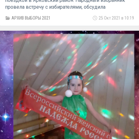
поездкой в Ярковский район. Народный избранник
провела встречу с избирателями, обсудила
интересующие их проблемы, приняла наказы
АРХИВ ВЫБОРЫ 2021
25 Окт 2021 в 10:19
избирателей. В поездке её сопровождали её
помощники Николай Полуянов и Алексей Беломоев.