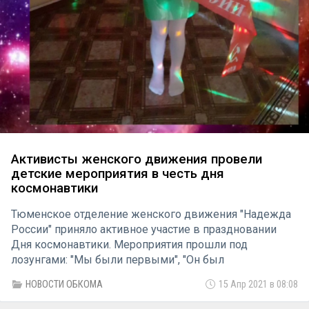
Активисты женского движения провели
детские мероприятия в честь дня
космонавтики
Тюменское отделение женского движения "Надежда
России" приняло активное участие в праздновании
Дня космонавтики. Мероприятия прошли под
лозунгами: "Мы были первыми", "Он был
коммунистом".
НОВОСТИ ОБКОМА
15 Апр 2021 в 08:08