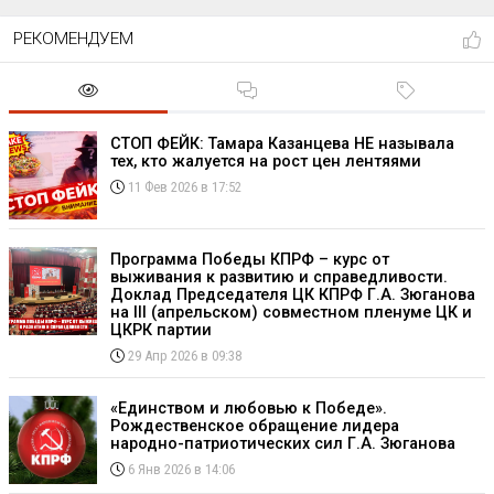
РЕКОМЕНДУЕМ
СТОП ФЕЙК: Тамара Казанцева НЕ называла
тех, кто жалуется на рост цен лентяями
11 Фев 2026 в 17:52
Программа Победы КПРФ – курс от
выживания к развитию и справедливости.
Доклад Председателя ЦК КПРФ Г.А. Зюганова
на III (апрельском) совместном пленуме ЦК и
ЦКРК партии
29 Апр 2026 в 09:38
«Единством и любовью к Победе».
Рождественское обращение лидера
народно-патриотических сил Г.А. Зюганова
6 Янв 2026 в 14:06