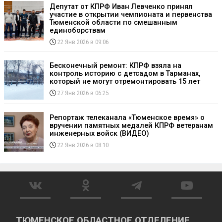
Депутат от КПРФ Иван Левченко принял
участие в открытии чемпионата и первенства
Тюменской области по смешанным
единоборствам
22 Янв 2026 в 09:06
Бесконечный ремонт: КПРФ взяла на
контроль историю с детсадом в Тарманах,
который не могут отремонтировать 15 лет
27 Янв 2026 в 06:25
Репортаж телеканала «Тюменское время» о
вручении памятных медалей КПРФ ветеранам
инженерных войск (ВИДЕО)
22 Янв 2026 в 08:10
ТЮМЕНСКОЕ ОБЛАСТНОЕ ОТДЕЛЕНИЕ