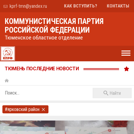
kprf-tmn@yandex.ru
КАК ВСТУПИТЬ?
КОНТАКТЫ
КОММУНИСТИЧЕСКАЯ ПАРТИЯ
РОССИЙСКОЙ ФЕДЕРАЦИИ
Тюменское областное отделение
ТЮМЕНЬ ПОСЛЕДНИЕ НОВОСТИ
Найти
#ярковский район