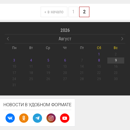
« в начало
1
2
2026
Август
Пн
Вт
Ср
Чт
Пт
Сб
Вс
1
2
3
4
5
6
7
8
9
10
11
12
13
14
15
16
17
18
19
20
21
22
23
24
25
26
27
28
29
30
31
НОВОСТИ В УДОБНОМ ФОРМАТЕ