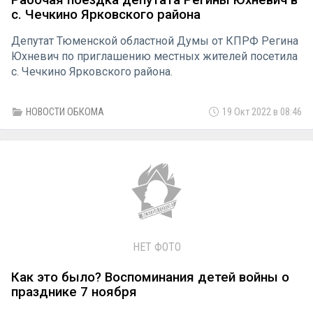
Рабочая поездка депутата Регины Юхневич в
с. Чечкино Ярковского района
Депутат Тюменской областной Думы от КПРФ Регина
Юхневич по приглашению местных жителей посетила
с. Чечкино Ярковского района.
НОВОСТИ ОБКОМА
19 Окт 2022 в 08:46
НЕТ ФОТО
Как это было? Воспоминания детей войны о
празднике 7 ноября