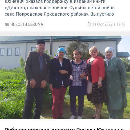
Юхневич оказала поддержку в издании книги
«Детство, опалённое войной. Судьбы детей войны
села Покровское Ярковского района». Выпустило
книгу тюменское издательство «Филантроп».
НОВОСТИ ОБКОМА
19 Окт 2022 в 13:46