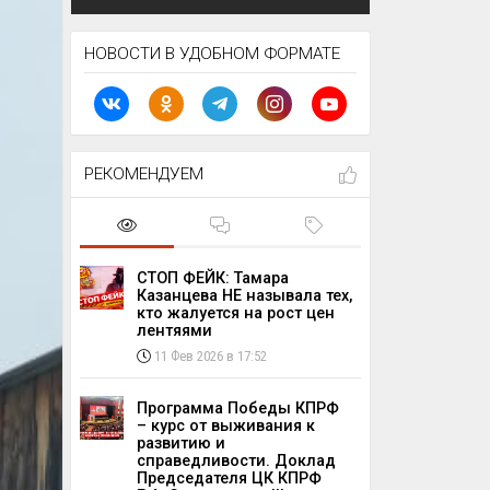
НОВОСТИ В УДОБНОМ ФОРМАТЕ
РЕКОМЕНДУЕМ
СТОП ФЕЙК: Тамара
Казанцева НЕ называла тех,
кто жалуется на рост цен
лентяями
11 Фев 2026 в 17:52
Программа Победы КПРФ
– курс от выживания к
развитию и
справедливости. Доклад
Председателя ЦК КПРФ