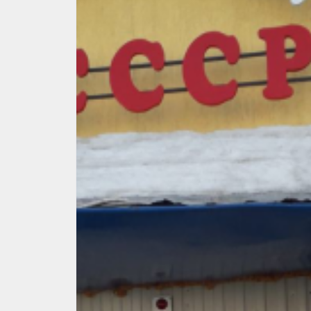
ветеранам при проведении мероприятий,
посвященных дню победы. Депутат пооб
выполнить просьбу.