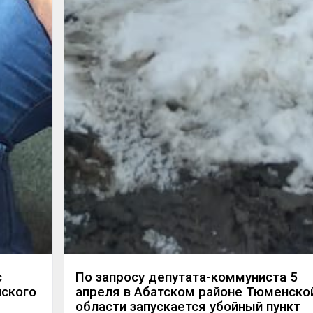
с
По запросу депутата-коммуниста 5
нского
апреля в Абатском районе Тюменско
области запускается убойный пункт