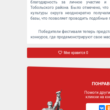
благодарность за личное участие и
Тобольского района. Было отмечено, чт
культуры округа неоднократно получал
базы, что позволяет проводить подобные 
Победители фестиваля теперь предст
конкурсе, где продемонстрируют свое ма
Мне нравится
0
ПОНРАВ
Помоги другим
кликни на кн