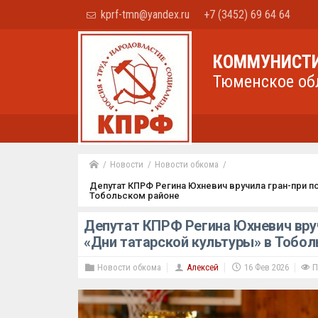
kprf-tmn@yandex.ru
+7 (3452) 69 64 64
КОММУНИСТИ
Тюменское об
Новости
Новости обкома
Депутат КПРФ Регина Юхневич вручила гран-при п
Тобольском районе
Депутат КПРФ Регина Юхневич вру
«Дни татарской культуры» в Тобол
Новости обкома
Алексей
16 Фев 2026
П