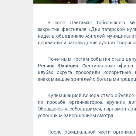
В селе Лайтамак Тобольского мун
закрытие фестиваля «Дни татарской кул
недель объединяло жителей муниципалит
церемонией награждения лучших творчес
Почетным гостем события стала деп
Регина Юхневич
. Фестивальная афиша 
клубах округа проходили колоритные 
знакомившие зрителей с богатыми традиц
Кульминацией вечера стало объявлен
по просьбе организаторов вручила ди
Обращаясь к собравшимся, парламентарий
успешным завершением смотра.
После официальной части организа