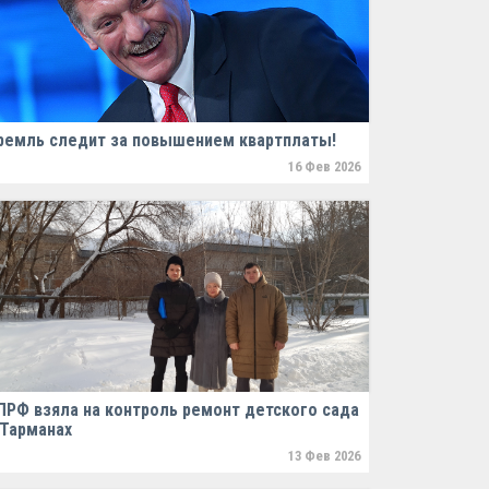
ремль следит за повышением квартплаты!
16 Фев 2026
ПРФ взяла на контроль ремонт детского сада
 Тарманах
13 Фев 2026