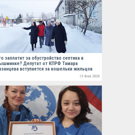
то заплатит за обустройство септика в
ышминке? Депутат от КПРФ Тамара
азанцева вступается за кошельки жильцов
13 Фев 2026