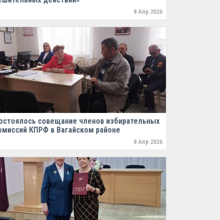
8 Апр 2026
остоялось совещание членов избирательных
омиссий КПРФ в Вагайском районе
8 Апр 2026