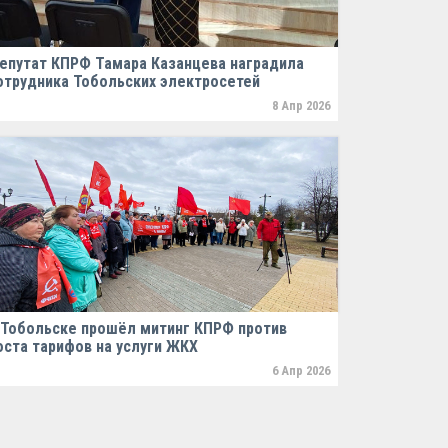
епутат КПРФ Тамара Казанцева наградила
отрудника Тобольских электросетей
8 Апр 2026
 Тобольске прошёл митинг КПРФ против
оста тарифов на услуги ЖКХ
6 Апр 2026