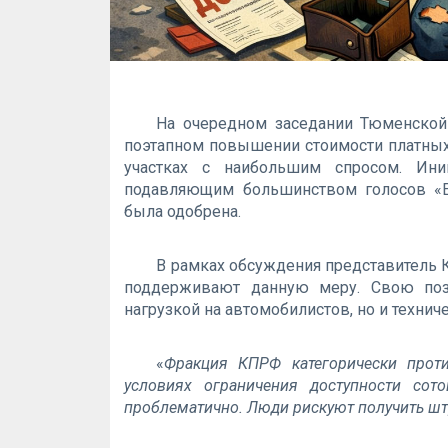
На очередном заседании Тюменской
поэтапном повышении стоимости платных 
участках с наибольшим спросом. Ини
подавляющим большинством голосов «Е
была одобрена.
В рамках обсуждения представител
поддерживают данную меру. Свою поз
нагрузкой на автомобилистов, но и техни
«
Фракция КПРФ категорически проти
условиях ограничения доступности сот
проблематично. Люди рискуют получить шт