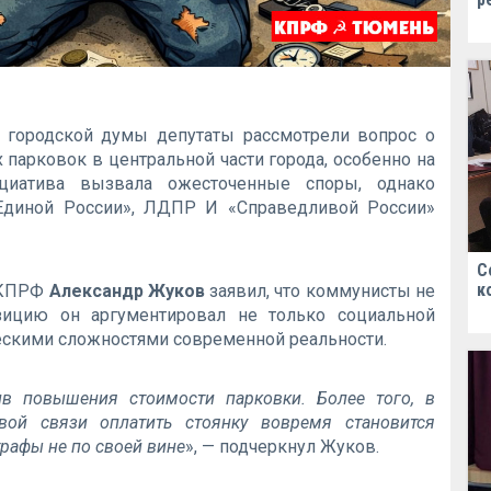
 городской думы депутаты рассмотрели вопрос о
парковок в центральной части города, особенно на
циатива вызвала ожесточенные споры, однако
диной России», ЛДПР И «Справедливой России»
С
к
ь КПРФ
Александр Жуков
заявил, что коммунисты не
ицию он аргументировал не только социальной
ческими сложностями современной реальности.
в повышения стоимости парковки. Более того, в
овой связи оплатить стоянку вовремя становится
рафы не по своей вине
», — подчеркнул Жуков.