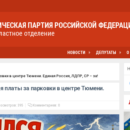
ЧЕСКАЯ ПАРТИЯ РОССИЙСКОЙ ФЕДЕРАЦ
ластное отделение
НОВОСТИ
ДЕПУТАТЫ
О
вки в центре Тюмени. Единая Россия, ЛДПР, СР – за!
 платы за парковки в центре Тюмени.
осмотров: 395
Комментариев:
0