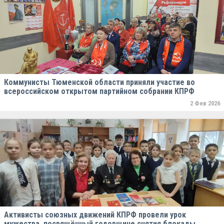
Коммунисты Тюменской области приняли участие во
всероссийском открытом партийном собрании КПРФ
2 Фев 2026
Активисты союзных движений КПРФ провели урок
мужества, посвящённый годовщине снятия блокады