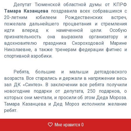
Депутат Тюменской областной думы от КПРФ
Тамара Казанцева
поздравила всех собравшихся с
20-летним юбилеем Рождественских встреч,
пожелала дальнейшего процветания и стремления
идти вперед к намеченной цели. Особую
признательность она выразила организатору и
вдохновителю праздника Скороходовой Марине
Николаевне, а также тренерам федерации фитнес и
спортивной аэробики.
Ребята, большие и малыши детсадовского
возраста. Все старались и держали в напряжении весь
зал ДК «Синтез». В заключении все ребята получили
новогодние подарки от депутата, 250 подарков, о
которых они мечтали, и просили об этом Деда Мороза.
Тамара Казанцева и Дед Мороз исполнили желание
ребят.
Мне нравится
0