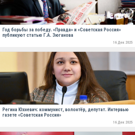
Год борьбы за победу. «Правда» и «Советская Россия»
публикуют статью Г.А. Зюганова
16 Дек 2025
Регина Юхневич: коммунист, волонтёр, депутат. Интервью
газете «Советская Россия»
16 Дек 2025