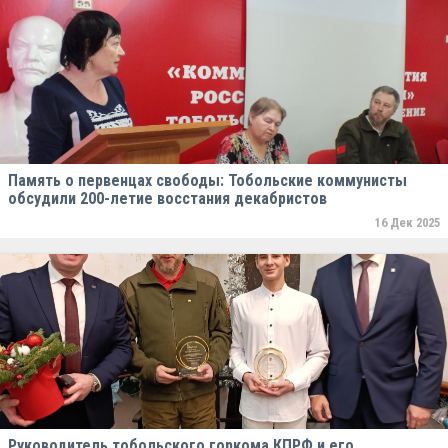
Память о первенцах свободы: Тобольские коммунисты
обсудили 200-летие восстания декабристов
16 Дек 2025
Руководитель тобольского горкома КПРФ и его