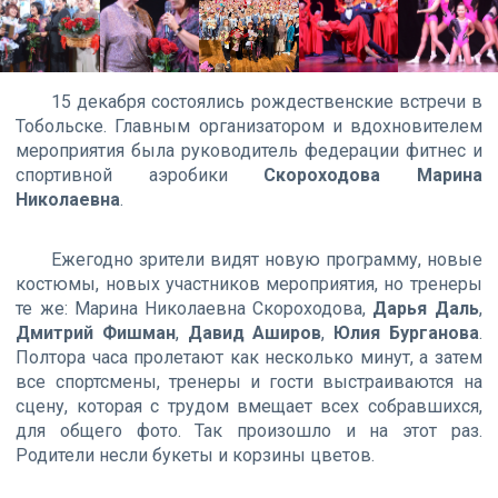
15 декабря состоялись рождественские встречи в
Тобольске. Главным организатором и вдохновителем
мероприятия была руководитель федерации фитнес и
спортивной аэробики
Скороходова Марина
Николаевна
.
Ежегодно зрители видят новую программу, новые
костюмы, новых участников мероприятия, но тренеры
те же: Марина Николаевна Скороходова,
Дарья Даль
,
Дмитрий Фишман
,
Давид Аширов
,
Юлия Бурганова
.
Полтора часа пролетают как несколько минут, а затем
все спортсмены, тренеры и гости выстраиваются на
сцену, которая с трудом вмещает всех собравшихся,
для общего фото. Так произошло и на этот раз.
Родители несли букеты и корзины цветов.