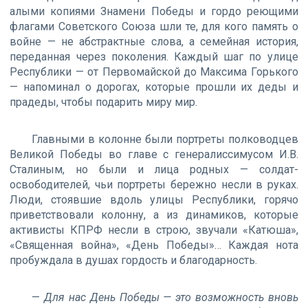
алыми копиями Знамени Победы и гордо реющими
флагами Советского Союза шли те, для кого память о
войне — не абстрактные слова, а семейная история,
переданная через поколения. Каждый шаг по улице
Республики — от Первомайской до Максима Горького
— напоминал о дорогах, которые прошли их деды и
прадеды, чтобы подарить миру мир.
Главными в колонне были портреты полководцев
Великой Победы во главе с генералиссимусом И.В.
Сталиным, но были и лица родных — солдат-
освободителей, чьи портреты бережно несли в руках.
Люди, стоявшие вдоль улицы Республики, горячо
приветствовали колонну, а из динамиков, которые
активисты КПРФ несли в строю, звучали «Катюша»,
«Священная война», «День Победы»… Каждая нота
пробуждала в душах гордость и благодарность.
—
Для нас День Победы — это возможность вновь