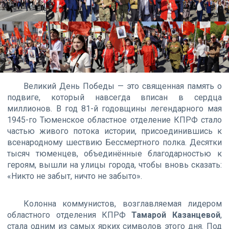
Великий День Победы — это священная память о
подвиге, который навсегда вписан в сердца
миллионов. В год 81-й годовщины легендарного мая
1945-го Тюменское областное отделение КПРФ стало
частью живого потока истории, присоединившись к
всенародному шествию Бессмертного полка. Десятки
тысяч тюменцев, объединённые благодарностью к
героям, вышли на улицы города, чтобы вновь сказать:
«Никто не забыт, ничто не забыто».
Колонна коммунистов, возглавляемая лидером
областного отделения КПРФ
Тамарой Казанцевой
,
стала одним из самых ярких символов этого дня. Под