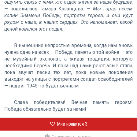
ощутить связь с теми, кто отдал жизни за наше будущее
,
— поделилась Тамара Казанцева. —
Мы гордо несём
копии Знамени Победы, портреты героев, и они идут
рядом с нами, в наших сердцах. Это напоминает, какой
ценой ковался этот подвиг
.
В нынешние непростые времена, когда нам вновь
нужна одна на всех — Победа, память о той войне — это
не музейный экспонат, а живая традиция, которую
необходимо беречь. И пока над нами реют алые стяги,
пока звучат песни тех лет, пока новые поколения
выходят на улицы с портретами солдат-освободителей
— подвиг 1945-го будет вечным.
Слава победителям! Вечная память героям!
Победа обязательно будет за нами!
Мне нравится
3
Скопировать ссылку