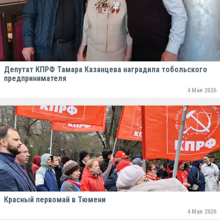
Депутат КПРФ Тамара Казанцева наградила тобольского
предпринимателя
4 Мая 2026
Красный первомай в Тюмени
4 Мая 2026