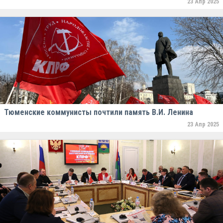
23 Апр 2025
Тюменские коммунисты почтили память В.И. Ленина
23 Апр 2025