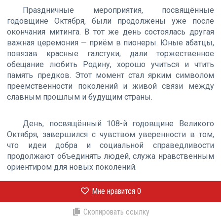
Праздничные мероприятия, посвящённые
годовщине Октября, были продолжены уже после
окончания митинга. В тот же день состоялась другая
важная церемония — приём в пионеры. Юные абатцы,
повязав красные галстуки, дали торжественное
обещание любить Родину, хорошо учиться и чтить
память предков. Этот момент стал ярким символом
преемственности поколений и живой связи между
славным прошлым и будущим страны.
День, посвящённый 108-й годовщине Великого
Октября, завершился с чувством уверенности в том,
что идеи добра и социальной справедливости
продолжают объединять людей, служа нравственным
ориентиром для новых поколений.
Мне нравится
0
Скопировать ссылку