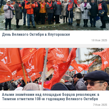
День Великого Октября в Ялуторовске
10 Ноя 2025
Алыми знамёнами над площадью Борцов революции: в
Тюмени отметили 108-ю годовщину Великого Октября
7 Ноя 2025