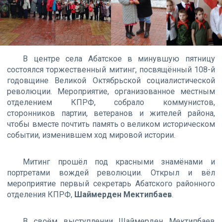
В центре села Абатское в минувшую пятницу
состоялся торжественный митинг, посвящённый 108-й
годовщине Великой Октябрьской социалистической
революции. Мероприятие, организованное местным
отделением КПРФ, собрало коммунистов,
сторонников партии, ветеранов и жителей района,
чтобы вместе почтить память о великом историческом
событии, изменившем ход мировой истории.
Митинг прошёл под красными знамёнами и
портретами вождей революции. Открыл и вёл
мероприятие первый секретарь Абатского районного
отделения КПРФ,
Шаймерден Мектипбаев
.
В своём выступлении Шаймерден Мектипбаев