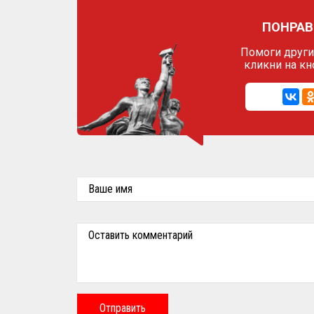
ПОНРАВ
Помоги другим
кликни на кн
Ваше имя
Оставить комментарий
Отправить