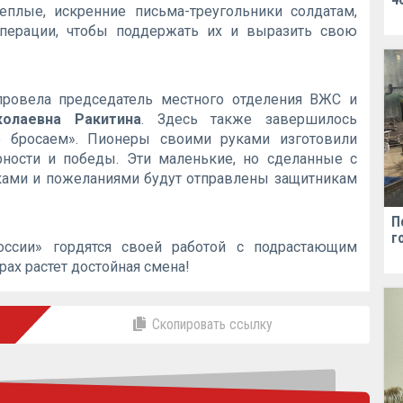
еплые, искренние письма-треугольники солдатам,
перации, чтобы поддержать их и выразить свою
провела председатель местного отделения ВЖС и
олаевна Ракитина
. Здесь также завершилось
 бросаем». Пионеры своими руками изготовили
ности и победы. Эти маленькие, но сделанные с
ками и пожеланиями будут отправлены защитникам
П
г
сии» гордятся своей работой с подрастающим
рах растет достойная смена!
Скопировать ссылку