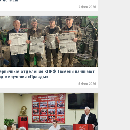
9 Фев 2026
ервичные отделения КПРФ Тюмени начинают
од с изучения «Правды»
5 Фев 2026