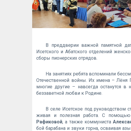
В преддверии важной памятной да
Исетского и Абатского отделений женск
сборы пионерских отрядов.
На занятиях ребята вспоминали бесс
Отечественной войны. Их имена – Лёня Г
многие другие – навсегда останутся в 
беззаветной любви к Родине.
В селе Исетское под руководством 
живая и полезная работа. С помощь
Рафиковой
, а также коммуниста
Алекса
бой барабана и звуки горна, осваивая аз