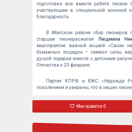
подготовки все вместе ребята писали т
участвующим в специальной военной о
благодарность.
В Абатском районе сбор пионеров 
старшая пионервожатая
Людмила Ник
мероприятие важной акцией «Своих не
бумажных лошадок – символ силы, вер
душой подарки вместе с детскими рисун
Отечества к 23 февраля.
Партия КПРФ и ВЖС «Надежда Рос
поколением и уверены, что в наших пионе
Мне нравится
0