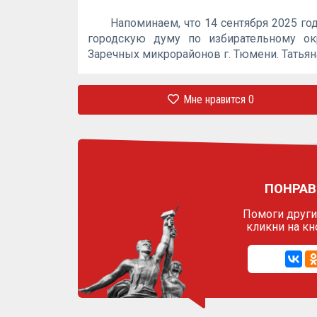
Напоминаем, что 14 сентября 2025 г
городскую думу по избирательному ок
Заречных микрорайонов г. Тюмени. Татьян
Мне нравится
0
ПОНРАВ
Помоги другим
кликни на кн