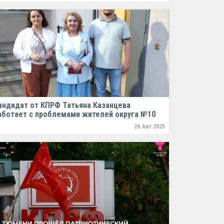
андидат от КПРФ Татьяна Казанцева
аботает с проблемами жителей округа №10
26 Авг 2025