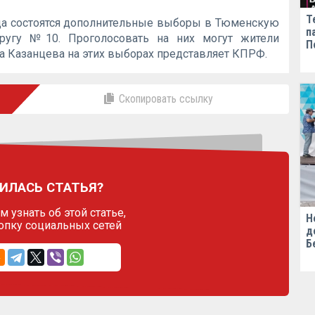
Т
ода состоятся дополнительные выборы в Тюменскую
п
ругу №10. Проголосовать на них могут жители
П
а Казанцева на этих выборах представляет КПРФ.
Скопировать ссылку
ИЛАСЬ СТАТЬЯ?
 узнать об этой статье,
Н
опку социальных сетей
д
Б