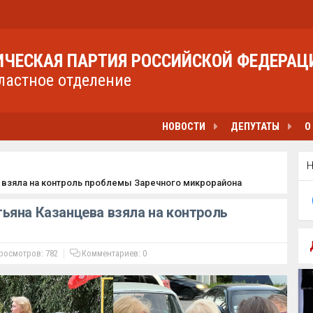
ЧЕСКАЯ ПАРТИЯ РОССИЙСКОЙ ФЕДЕРАЦ
ластное отделение
НОВОСТИ
ДЕПУТАТЫ
О
 взяла на контроль проблемы Заречного микрорайона
ьяна Казанцева взяла на контроль
осмотров: 782
Комментариев:
0