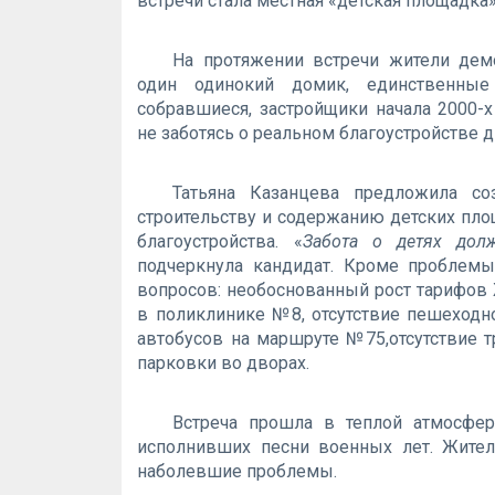
встречи стала местная «детская площадка»
На протяжении встречи жители демо
один одинокий домик, единственные
собравшиеся, застройщики начала 2000
не заботясь о реальном благоустройстве 
Татьяна Казанцева предложила с
строительству и содержанию детских пло
благоустройства. «
Забота о детях дол
подчеркнула кандидат. Кроме проблемы
вопросов: необоснованный рост тарифов
в поликлинике №8, отсутствие пешеходно
автобусов на маршруте №75,отсутствие 
парковки во дворах.
Встреча прошла в теплой атмосфер
исполнивших песни военных лет. Жител
наболевшие проблемы.