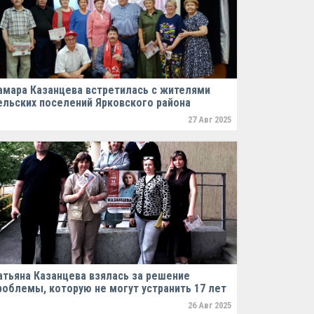
амара Казанцева встретилась с жителями
ельских поселений Ярковского района
27 Авг 2025
атьяна Казанцева взялась за решение
роблемы, которую не могут устранить 17 лет
26 Авг 2025