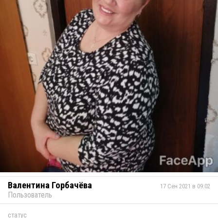
Валентина Горбачёва
17 Сен 2021 в 09:02
Пользователь
статус