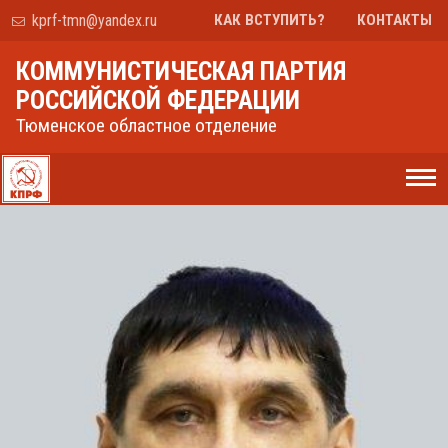
kprf-tmn@yandex.ru
КАК ВСТУПИТЬ?
КОНТАКТЫ
КОММУНИСТИЧЕСКАЯ ПАРТИЯ
РОССИЙСКОЙ ФЕДЕРАЦИИ
Тюменское областное отделение