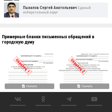
Пыхалов Сергей Анатольевич
Единый
избирательный округ
Примерные бланки письменных обращений в
городскую думу
Образец 1
Образец 2
Скачать
Скачать