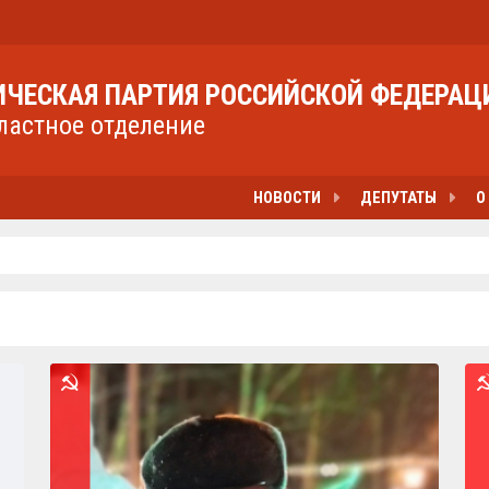
ЧЕСКАЯ ПАРТИЯ РОССИЙСКОЙ ФЕДЕРАЦ
ластное отделение
НОВОСТИ
ДЕПУТАТЫ
О