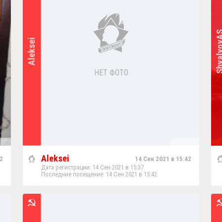
Shvaly
Aleksei
НЕТ ФОТО
Aleksei
2
14 Сен 2021 в 15:42
Дата регистрации: 14 Сен 2021 в 15:37
Последние посещение: 14 Сен 2021 в 15:42