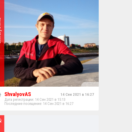
ovAS
ShvalyovAS
14 Сен 2021 в 16:27
Дата регистрации: 14 Сен 2021 в 15:13
Последние посещение: 14 Сен 2021 в 16:27