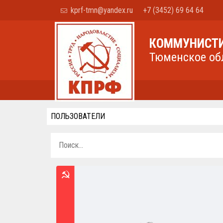
kprf-tmn@yandex.ru
+7 (3452) 69 64 64
КОММУНИСТИ
Тюменское об
ПОЛЬЗОВАТЕЛИ