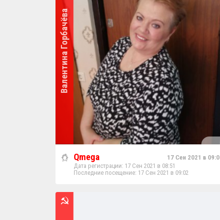
Валентина Горбачёва
Qmega
17 Сен 2021 в 09:0
Дата регистрации: 17 Сен 2021 в 08:51
Последние посещение: 17 Сен 2021 в 09:02