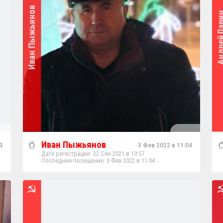
Иван Пыжьянов
АндрейЛ
Иван Пыжьянов
3
3 Фев 2022 в 11:04
Дата регистрации: 22 Сен 2021 в 19:57
Последние посещение: 3 Фев 2022 в 11:04