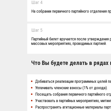
Шаг 4
На собрании первичного партийного отделения 
Шаг 5
Партийный билет вручается после утверждения 
массовых мероприятиях, проводимых партией.
Что Вы будете делать в рядах 
Добиваться реализации программных целей па
Уплачивать членские взносы (1% от дохода).
Посещать собрания первичного партийного от
Участвовать в партийных мероприятиях, митинг
Распространять агитационные материалы парт