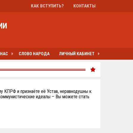
КАК ВСТУПИТЬ?
КОНТАКТЫ
ИИ
 НАС
СЛОВО НАРОДА
ЛИЧНЫЙ КАБИНЕТ
у КПРФ и признаёте её Устав, неравнодушны к
 коммунистические идеалы – Вы можете стать