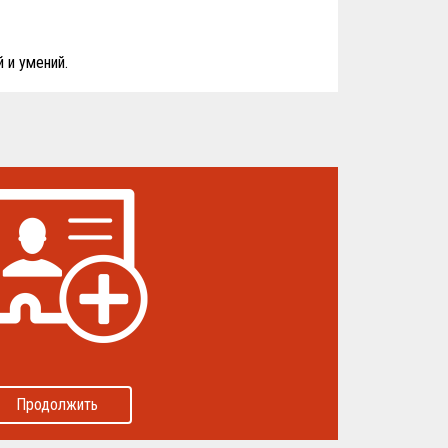
 и умений.
Продолжить