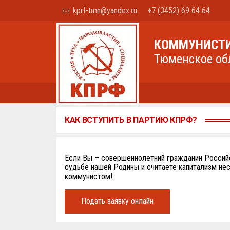
kprf-tmn@yandex.ru
+7 (3452) 69 64 64
КОММУНИСТИ
Тюменское об
КАК ВСТУПИТЬ В ПАРТИЮ КПРФ?
Если Вы – совершеннолетний гражданин Российс
судьбе нашей Родины и считаете капитализм не
коммунистом!
Подать заявку онлайн