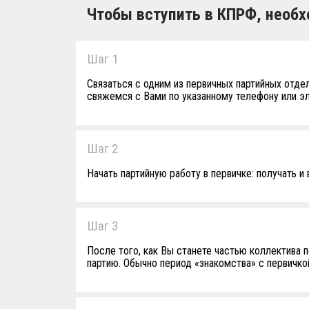
Чтобы вступить в КПРФ, необх
Шаг 1
Связаться с одним из первичных партийных отде
свяжемся с Вами по указанному телефону или эл
Шаг 2
Начать партийную работу в первичке: получать и
Шаг 3
После того, как Вы станете частью коллектива п
партию. Обычно период «знакомства» с первичкой