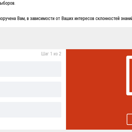
выборов.
поручена Вам, в зависимости от Ваших интересов склонностей знаний
Шаг 1 из 2