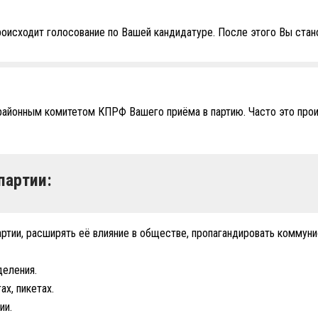
происходит голосование по Вашей кандидатуре. После этого Вы ста
районным комитетом КПРФ Вашего приёма в партию. Часто это прои
партии:
ртии, расширять её влияние в обществе, пропагандировать коммуни
деления.
ах, пикетах.
ии.