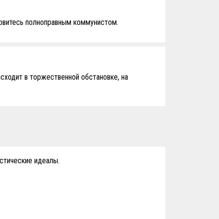
новитесь полноправным коммунистом.
сходит в торжественной обстановке, на
стические идеалы.