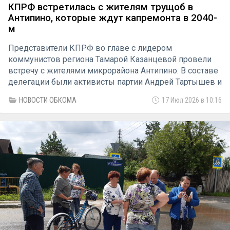
КПРФ встретилась с жителям трущоб в
Антипино, которые ждут капремонта в 2040-
м
Представители КПРФ во главе с лидером
коммунистов региона Тамарой Казанцевой провели
встречу с жителями микрорайона Антипино. В составе
делегации были активисты партии Андрей Тартышев и
Юрий Потапов.
НОВОСТИ ОБКОМА
17 Июл 2026 в 10:16