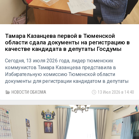
Тамара Казанцева первой в Тюменской
области сдала документы на регистрацию в
качестве кандидата в депутаты Госдумы
Сегодня, 13 июля 2026 года, лидер тюменских
коммунистов Тамара Казанцева представила в
Избирательную комиссию Тюменской области
документы для регистрации кандидатом в депутаты
Государственной Думы девятого созыва по
НОВОСТИ ОБКОМА
13 Июл 2026 в 14:40
Тюменскому одномандатному избирательному округу
№183. Она стала первой из всех кандидатов, кто
преодолел этот этап избирательной кампании.