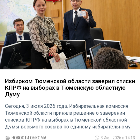
Избирком Тюменской области заверил списки
КПРФ на выборах в Тюменскую областную
Думу
Сегодня, 3 июля 2026 года, Избирательная комиссия
Тюменской области приняла решение о заверении
списков КПРФ на выборах в Тюменской областной
Думы восьмого созыва по единому избирательному
округу и по одномандатным избирательным округам.
НОВОСТИ ОБКОМА
3 Июл 2026 в 14:13