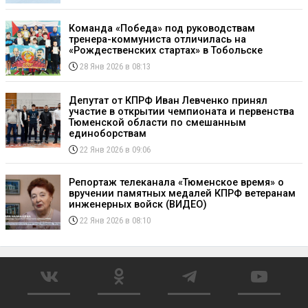
Команда «Победа» под руководствам
тренера-коммуниста отличилась на
«Рождественских стартах» в Тобольске
28 Янв 2026 в 08:13
Депутат от КПРФ Иван Левченко принял
участие в открытии чемпионата и первенства
Тюменской области по смешанным
единоборствам
22 Янв 2026 в 09:06
Репортаж телеканала «Тюменское время» о
вручении памятных медалей КПРФ ветеранам
инженерных войск (ВИДЕО)
22 Янв 2026 в 08:10