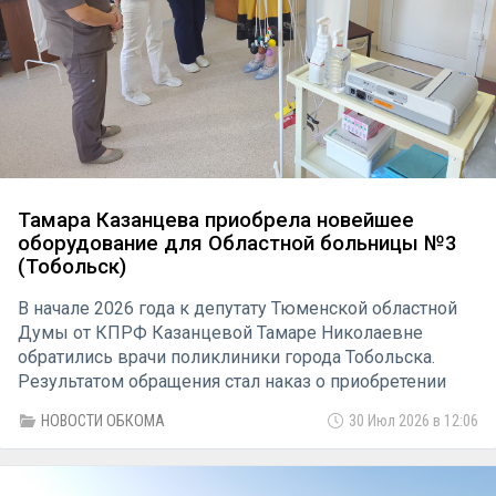
Тамара Казанцева приобрела новейшее
оборудование для Областной больницы №3
(Тобольск)
В начале 2026 года к депутату Тюменской областной
Думы от КПРФ Казанцевой Тамаре Николаевне
обратились врачи поликлиники города Тобольска.
Результатом обращения стал наказ о приобретении
двенадцати канального электрокардиографа для
НОВОСТИ ОБКОМА
30 Июл 2026 в 12:06
Областной больницы №3 города Тобольска.
Инициатором наказа стала врач тобольской
поликлиники Чванова Татьяна Владимировна.