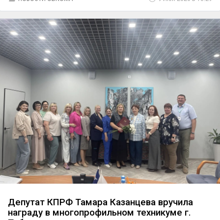
девятого созыва по Тюменскому одномандатному
избирательному округу №183.
Депутат КПРФ Тамара Казанцева вручила
награду в многопрофильном техникуме г.