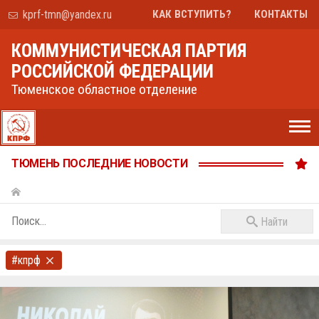
kprf-tmn@yandex.ru
КАК ВСТУПИТЬ?
КОНТАКТЫ
КОММУНИСТИЧЕСКАЯ ПАРТИЯ
РОССИЙСКОЙ ФЕДЕРАЦИИ
Тюменское областное отделение
ТЮМЕНЬ ПОСЛЕДНИЕ НОВОСТИ
Найти
#кпрф