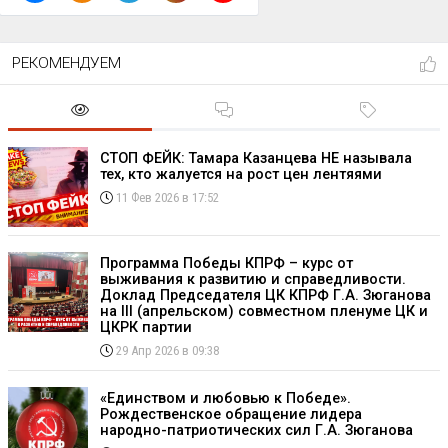
РЕКОМЕНДУЕМ
СТОП ФЕЙК: Тамара Казанцева НЕ называла
тех, кто жалуется на рост цен лентяями
11 Фев 2026 в 17:52
Программа Победы КПРФ – курс от
выживания к развитию и справедливости.
Доклад Председателя ЦК КПРФ Г.А. Зюганова
на III (апрельском) совместном пленуме ЦК и
ЦКРК партии
29 Апр 2026 в 09:38
«Единством и любовью к Победе».
Рождественское обращение лидера
народно-патриотических сил Г.А. Зюганова