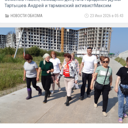
Тартышев Андрей и тарманский активистМаксим
Коркунов.
НОВОСТИ ОБКОМА
23 Июл 2026 в 05:43