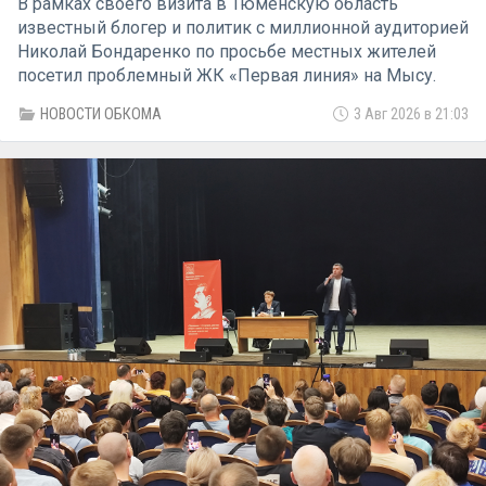
В рамках своего визита в Тюменскую область
известный блогер и политик с миллионной аудиторией
Николай Бондаренко по просьбе местных жителей
посетил проблемный ЖК «Первая линия» на Мысу.
Увиденное на месте повергло его в шок.
НОВОСТИ ОБКОМА
3 Авг 2026 в 21:03