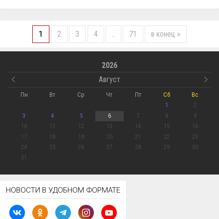
1
2
3
4
..
71
в конец »
2026
Август
Пн
Вт
Ср
Чт
Пт
Сб
Вс
1
2
3
4
5
6
7
8
9
10
11
12
13
14
15
16
17
18
19
20
21
22
23
24
25
26
27
28
29
30
31
НОВОСТИ В УДОБНОМ ФОРМАТЕ