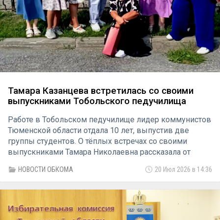
Тамара Казанцева встретилась со своими
выпускниками Тобольского педучилища
Работе в Тобольском педучилище лидер коммунистов
Тюменской области отдала 10 лет, выпустив две
группы студентов. О тёплых встречах со своими
выпускниками Тамара Николаевна рассказала от
первого лица.
НОВОСТИ ОБКОМА
20 Июл 2026 в 14:36