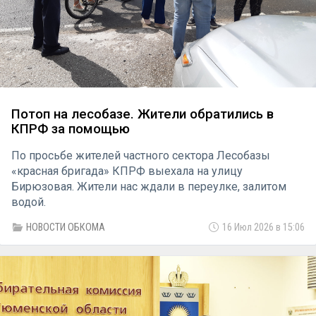
Потоп на лесобазе. Жители обратились в
КПРФ за помощью
По просьбе жителей частного сектора Лесобазы
«красная бригада» КПРФ выехала на улицу
Бирюзовая. Жители нас ждали в переулке, залитом
водой.
НОВОСТИ ОБКОМА
16 Июл 2026 в 15:06