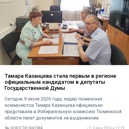
Тамара Казанцева стала первым в регионе
официальным кандидатом в депутаты
Государственной Думы
Сегодня, 9 июля 2026 года, лидер тюменских
коммунистов Тамара Казанцева официально
представила в Избирательную комиссию Тюменской
области пакет документов на выдвижение
кандидатом в депутаты Государственной Думы
НОВОСТИ ОБКОМА
9 Июл 2026 в 13:29