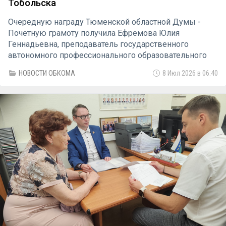
Тобольска
Очередную награду Тюменской областной Думы -
Почетную грамоту получила Ефремова Юлия
Геннадьевна, преподаватель государственного
автономного профессионального образовательного
учреждения Тюменской области «Тобольский
НОВОСТИ ОБКОМА
8 Июл 2026 в 06:40
многопрофильный техникум».