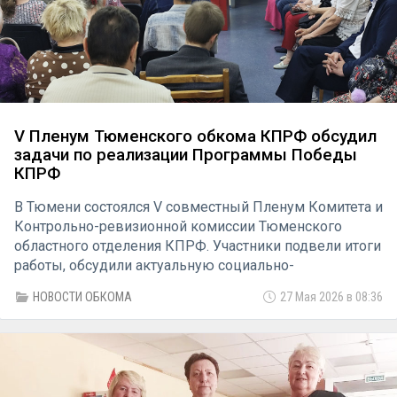
V Пленум Тюменского обкома КПРФ обсудил
задачи по реализации Программы Победы
КПРФ
В Тюмени состоялся V совместный Пленум Комитета и
Контрольно-ревизионной комиссии Тюменского
областного отделения КПРФ. Участники подвели итоги
работы, обсудили актуальную социально-
экономическую ситуацию в регионе и определили
НОВОСТИ ОБКОМА
27 Мая 2026 в 08:36
задачи по реализации Программы Победы партии.