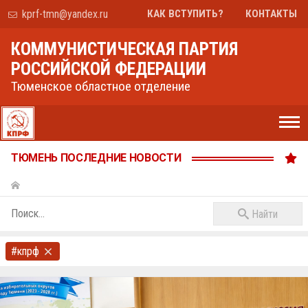
kprf-tmn@yandex.ru
КАК ВСТУПИТЬ?
КОНТАКТЫ
КОММУНИСТИЧЕСКАЯ ПАРТИЯ
РОССИЙСКОЙ ФЕДЕРАЦИИ
Тюменское областное отделение
ТЮМЕНЬ ПОСЛЕДНИЕ НОВОСТИ
Найти
#кпрф