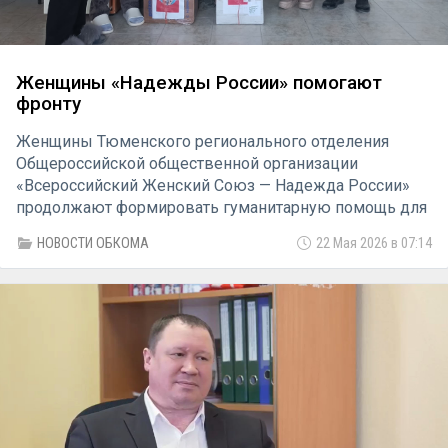
Женщины «Надежды России» помогают
фронту
Женщины Тюменского регионального отделения
Общероссийской общественной организации
«Всероссийский Женский Союз — Надежда России»
продолжают формировать гуманитарную помощь для
фронта в отделениях по всему региону. Очередную
НОВОСТИ ОБКОМА
22 Мая 2026 в 07:14
партию собрали и отправили активистки Исетского
отделения (руководитель — Вера Александровна
Крафт).