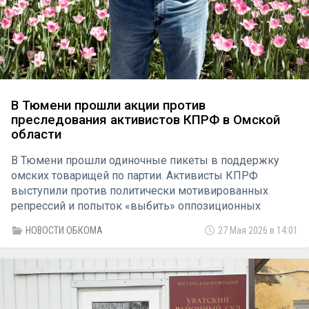
В Тюмени прошли акции против
преследования активистов КПРФ в Омской
области
В Тюмени прошли одиночные пикеты в поддержку
омских товарищей по партии. Активисты КПРФ
выступили против политически мотивированных
репрессий и попыток «выбить» оппозиционных
кандидатов с предстоящих выборов в Омской
НОВОСТИ ОБКОМА
27 Мая 2026 в 14:01
области.