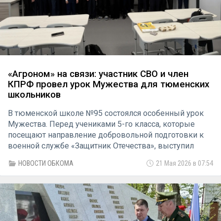
«Агроном» на связи: участник СВО и член
КПРФ провел урок Мужества для тюменских
школьников
В тюменской школе №95 состоялся особенный урок
Мужества. Перед учениками 5-го класса, которые
посещают направление добровольной подготовки к
военной службе «Защитник Отечества», выступил
участник специальной военной операции с позывным
НОВОСТИ ОБКОМА
21 Мая 2026 в 07:54
«Агроном».