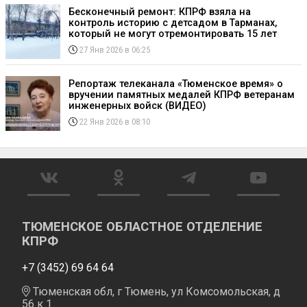
Бесконечный ремонт: КПРФ взяла на
контроль историю с детсадом в Тарманах,
который не могут отремонтировать 15 лет
27 Янв 2026 в 06:25
Репортаж телеканала «Тюменское время» о
вручении памятных медалей КПРФ ветеранам
инженерных войск (ВИДЕО)
22 Янв 2026 в 08:10
ТЮМЕНСКОЕ ОБЛАСТНОЕ ОТДЕЛЕНИЕ
КПРФ
+7 (3452) 69 64 64
Тюменская обл, г Тюмень, ул Комсомольская, д
56 к 1