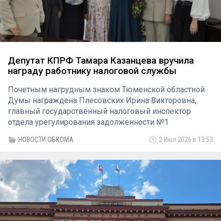
Депутат КПРФ Тамара Казанцева вручила
награду работнику налоговой службы
Почетным нагрудным знаком Тюменской областной
Думы награждена Плесовских Ирина Викторовна,
главный государственный налоговый инспектор
отдела урегулирования задолженности №1
Межрайонной инспекции Федеральной налоговой
НОВОСТИ ОБКОМА
2 Июл 2026 в 13:53
службы №14 по Тюменской области.