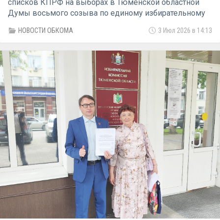
списков КПРФ на выборах в Тюменской областной
Думы восьмого созыва по единому избирательному
округу и по одномандатным избирательным округам.
НОВОСТИ ОБКОМА
3 Июл 2026 в 14:13