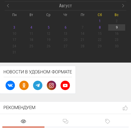
Август
Пн
Вт
Ср
Чт
Пт
Сб
Вс
1
2
3
4
5
6
7
8
9
10
11
12
13
14
15
16
17
18
19
20
21
22
23
24
25
26
27
28
29
30
31
НОВОСТИ В УДОБНОМ ФОРМАТЕ
РЕКОМЕНДУЕМ