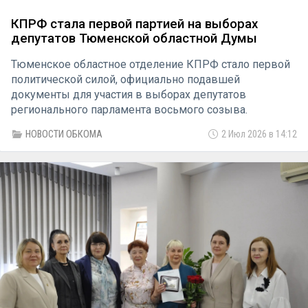
КПРФ стала первой партией на выборах
депутатов Тюменской областной Думы
Тюменское областное отделение КПРФ стало первой
политической силой, официально подавшей
документы для участия в выборах депутатов
регионального парламента восьмого созыва.
Внушительный пакет документации общим объемом
НОВОСТИ ОБКОМА
2 Июл 2026 в 14:12
1052 листа сегодня был передан в Избирательную
комиссию Тюменской области.