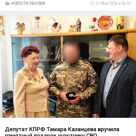
НОВОСТИ ОБКОМА
21 Мая 2026 в 06:53
«Вечная память погибшим в боях авиаторам Тюмени».
Депутат КПРФ Тамара Казанцева вручила
памятный подарок участнику СВО