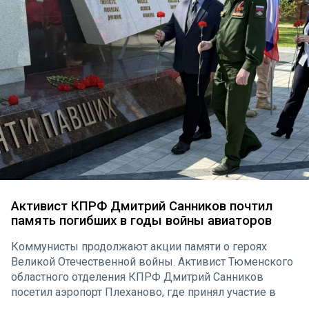
Активист КПРФ Дмитрий Санников почтил
память погибших в годы войны авиаторов
Коммунисты продолжают акции памяти о героях
Великой Отечественной войны. Активист Тюменского
областного отделения КПРФ Дмитрий Санников
посетил аэропорт Плеханово, где принял участие в
торжественном возложении цветов к мемориалу