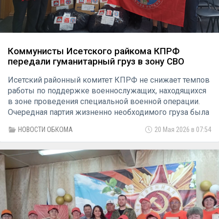
Коммунисты Исетского райкома КПРФ
передали гуманитарный груз в зону СВО
Исетский районный комитет КПРФ не снижает темпов
работы по поддержке военнослужащих, находящихся
в зоне проведения специальной военной операции.
Очередная партия жизненно необходимого груза была
сформирована под личным руководством первого
НОВОСТИ ОБКОМА
20 Мая 2026 в 07:54
секретаря райкома Натальи Белоноговой.