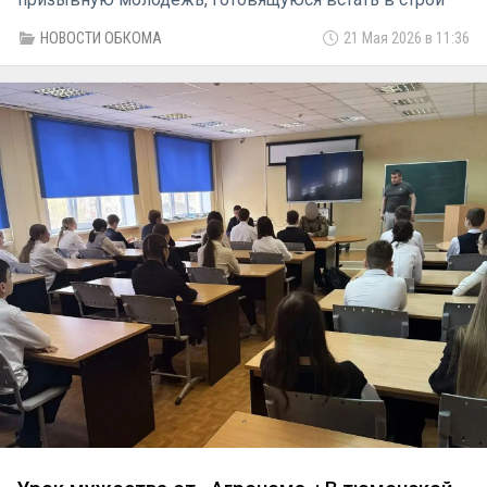
защитников Родины. Почетным гостем мероприятия
НОВОСТИ ОБКОМА
21 Мая 2026 в 11:36
стал активист КПРФ Дмитрий Санников.