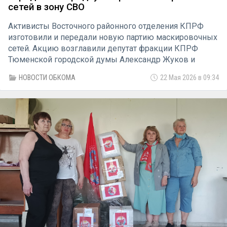
сетей в зону СВО
Активисты Восточного районного отделения КПРФ
изготовили и передали новую партию маскировочных
сетей. Акцию возглавили депутат фракции КПРФ
Тюменской городской думы Александр Жуков и
секретарь первичного партийного отделения №4
НОВОСТИ ОБКОМА
22 Мая 2026 в 09:34
Любовь Тихомирова.