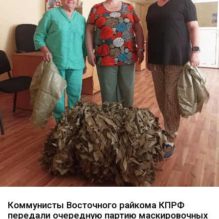
Коммунисты Восточного райкома КПРФ
передали очередную партию маскировочных