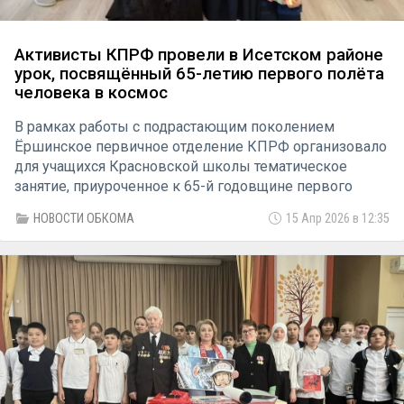
Активисты КПРФ провели в Исетском районе
урок, посвящённый 65-летию первого полёта
человека в космос
В рамках работы с подрастающим поколением
Ёршинское первичное отделение КПРФ организовало
для учащихся Красновской школы тематическое
занятие, приуроченное к 65-й годовщине первого
полёта человека в космос.
НОВОСТИ ОБКОМА
15 Апр 2026 в 12:35