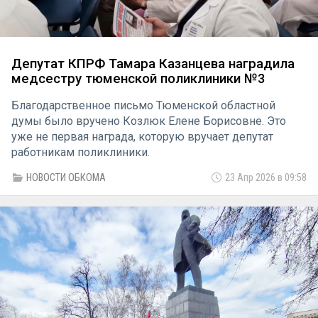
Депутат КПРФ Тамара Казанцева наградила
медсестру тюменской поликлиники №3
Благодарственное письмо Тюменской областной
думы было вручено Козлюк Елене Борисовне. Это
уже не первая награда, которую вручает депутат
работникам поликлиники.
НОВОСТИ ОБКОМА
23 Апр 2026 в 09:58