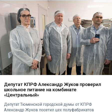
«Надежда России», «Дети войны», «Русский Лад», а
также члены РКРП(б)-КПСС.
Депутат КПРФ Александр Жуков проверил
школьное питание на комбинате
«Центральный»
Депутат Тюменской городской думы от КПРФ
Александр Жуков посетил цех полуфабрикатов