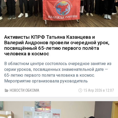
Активисты КПРФ Татьяна Казанцева и
Валерий Андронов провели очередной урок,
посвящённый 65-летию первого полёта
человека в космос
В областном центре состоялось очередное занятие из
серии уроков, посвященных знаменательной дате —
65-летию первого полета человека в космос.
Мероприятие организовала руководитель
регионального отделения женского союза «Надежда
НОВОСТИ ОБКОМА
15 Апр 2026 в 12:07
России» Татьяна Казанцева.