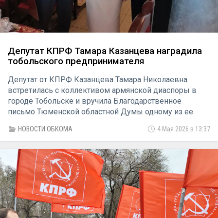
Депутат КПРФ Тамара Казанцева наградила
тобольского предпринимателя
Депутат от КПРФ Казанцева Тамара Николаевна
встретилась с коллективом армянской диаспоры в
городе Тобольске и вручила Благодарственное
письмо Тюменской областной Думы одному из ее
членов Манукяну Хорену Амбарцумовичу
НОВОСТИ ОБКОМА
4 Мая 2026 в 13:37