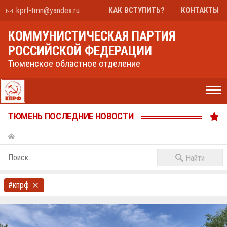
kprf-tmn@yandex.ru
КАК ВСТУПИТЬ?
КОНТАКТЫ
КОММУНИСТИЧЕСКАЯ ПАРТИЯ
РОССИЙСКОЙ ФЕДЕРАЦИИ
Тюменское областное отделение
ТЮМЕНЬ ПОСЛЕДНИЕ НОВОСТИ
Найти
#кпрф