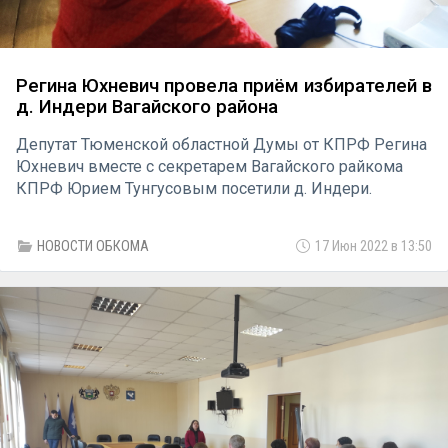
Регина Юхневич провела приём избирателей в
д. Индери Вагайского района
Депутат Тюменской областной Думы от КПРФ Регина
Юхневич вместе с секретарем Вагайского райкома
КПРФ Юрием Тунгусовым посетили д. Индери.
НОВОСТИ ОБКОМА
17 Июн 2022 в 13:50