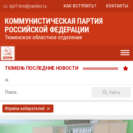
kprf-tmn@yandex.ru
КАК ВСТУПИТЬ?
КОНТАКТЫ
КОММУНИСТИЧЕСКАЯ ПАРТИЯ
РОССИЙСКОЙ ФЕДЕРАЦИИ
Тюменское областное отделение
ТЮМЕНЬ ПОСЛЕДНИЕ НОВОСТИ
Найти
#приём избирателей