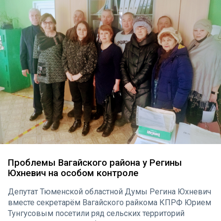
Проблемы Вагайского района у Регины
Юхневич на особом контроле
Депутат Тюменской областной Думы Регина Юхневич
вместе секретарём Вагайского райкома КПРФ Юрием
Тунгусовым посетили ряд сельских территорий