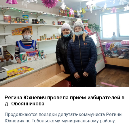
Регина Юхневич провела приём избирателей в
д. Овсянникова
Продолжаются поездки депутата-коммуниста Регины
Юхневич по Тобольскому муниципальному району.