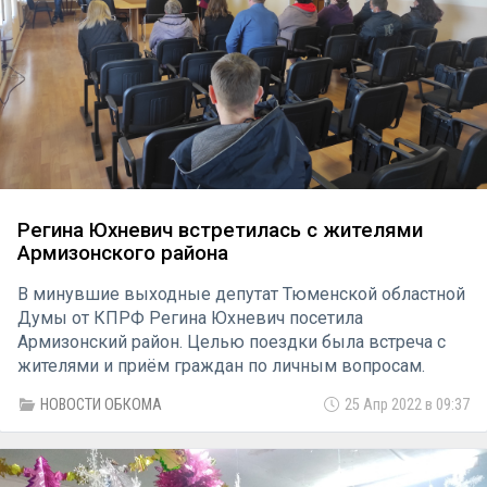
Регина Юхневич встретилась с жителями
Армизонского района
В минувшие выходные депутат Тюменской областной
Думы от КПРФ Регина Юхневич посетила
Армизонский район. Целью поездки была встреча с
жителями и приём граждан по личным вопросам.
НОВОСТИ ОБКОМА
25 Апр 2022 в 09:37