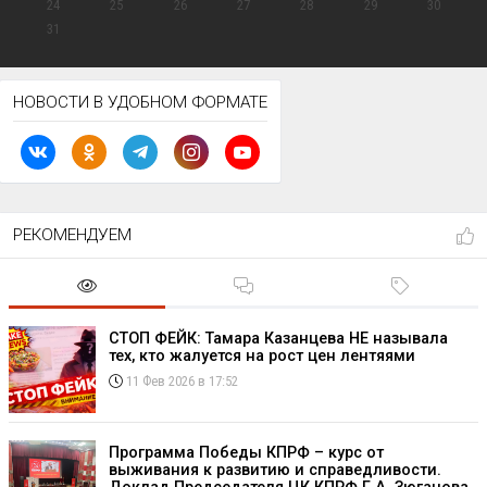
24
25
26
27
28
29
30
31
НОВОСТИ В УДОБНОМ ФОРМАТЕ
РЕКОМЕНДУЕМ
СТОП ФЕЙК: Тамара Казанцева НЕ называла
тех, кто жалуется на рост цен лентяями
11 Фев 2026 в 17:52
Программа Победы КПРФ – курс от
выживания к развитию и справедливости.