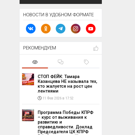
НОВОСТИ В УДОБНОМ ФОРМАТЕ
РЕКОМЕНДУЕМ
СТОП ФЕЙК: Тамара
Казанцева НЕ называла тех,
кто жалуется на рост цен
лентяями
11 Фев 2026 в 17:52
Программа Победы КПРФ
– курс от выживания к
развитию и
справедливости. Доклад
Председателя ЦК КПРФ