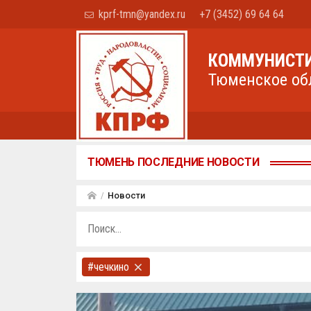
kprf-tmn@yandex.ru
+7 (3452) 69 64 64
КОММУНИСТИ
Тюменское об
ТЮМЕНЬ ПОСЛЕДНИЕ НОВОСТИ
Новости
#чечкино