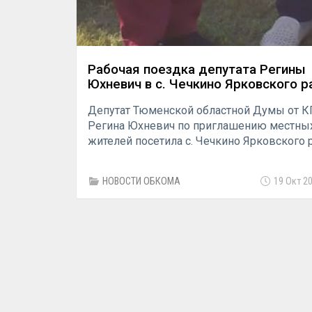
Рабочая поездка депутата Регины
Юхневич в с. Чечкино Ярковского р
Депутат Тюменской областной Думы от 
Регина Юхневич по приглашению местны
жителей посетила с. Чечкино Ярковского 
НОВОСТИ ОБКОМА
19 Окт 20