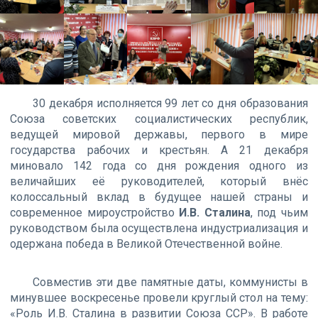
30 декабря исполняется 99 лет со дня образования
Союза советских социалистических республик,
ведущей мировой державы, первого в мире
государства рабочих и крестьян. А 21 декабря
миновало 142 года со дня рождения одного из
величайших её руководителей, который внёс
колоссальный вклад в будущее нашей страны и
современное мироустройство
И.В. Сталина
, под чьим
руководством была осуществлена индустриализация и
одержана победа в Великой Отечественной войне.
Совместив эти две памятные даты, коммунисты в
минувшее воскресенье провели круглый стол на тему:
«Роль И.В. Сталина в развитии Союза ССР». В работе