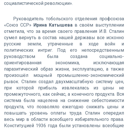
социалистической революции».
Руководитель тобольского отделения профсоюза
«Союз ССР»
Ирина Катышева
в своём выступлении
отметила, что за время своего правления И.В. Сталин
сумел вернуть в состав нашей державы все исконно
русские земли, утраченные в ходе войн и
политических интриг. Под его непосредственным
руководством была создана социально-
ориентированная экономика, исключающая
паразитический образ жизни, эксплуатацию, а также
произошёл мощный промышленно-экономический
рывок. Сталин создал двухмасштабную систему цен,
при которой прибыль извлекалась из цены не
промежуточного, как сейчас, а конечного продукта. Вся
система была нацелена на снижение себестоимости
продукта, что позволяло ежегодно снижать цены и
повышать уровень оплаты труда. Сталин опередил
весь мир в области всеобщего избирательного права.
Конституцией 1936 года были установлены всеобщие