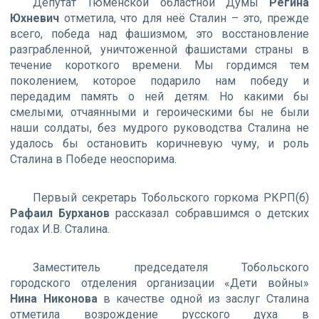
Депутат Тюменской областной Думы
Регина
Юхневич
отметила, что для неё Сталин – это, прежде
всего, победа над фашизмом, это восстановление
разграбленной, уничтоженной фашистами страны в
течение короткого времени. Мы гордимся тем
поколением, которое подарило нам победу и
передадим память о ней детям. Но какими бы
смелыми, отчаянными и героическими бы не были
наши солдаты, без мудрого руководства Сталина не
удалось бы остановить коричневую чуму, и роль
Сталина в Победе неоспорима.
Первый секретарь Тобольского горкома РКРП(б)
Рафаил Бурханов
рассказал собравшимся о детских
годах И.В. Сталина.
Заместитель председателя Тобольского
городского отделения организации «Дети войны»
Нина Никонова
в качестве одной из заслуг Сталина
отметила возрождение русского духа в