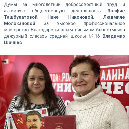
Думы за многолетний добросовестный труд и
активную общественную деятельность
Золфие
Ташбулатовой
,
Нине Никоновой
,
Людмиле
Молокановой
. За высокое профессиональное
мастерство Благодарственным письмом был отмечен
дежурный слесарь средней школы №16
Владимир
Шачнев
.