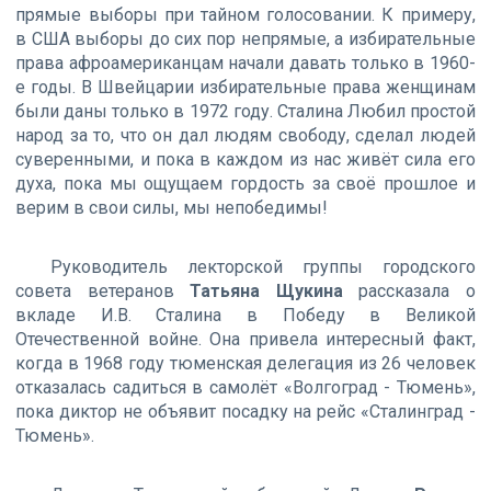
прямые выборы при тайном голосовании. К примеру,
в США выборы до сих пор непрямые, а избирательные
права афроамериканцам начали давать только в 1960-
е годы. В Швейцарии избирательные права женщинам
были даны только в 1972 году. Сталина Любил простой
народ за то, что он дал людям свободу, сделал людей
суверенными, и пока в каждом из нас живёт сила его
духа, пока мы ощущаем гордость за своё прошлое и
верим в свои силы, мы непобедимы!
Руководитель лекторской группы городского
совета ветеранов
Татьяна Щукина
рассказала о
вкладе И.В. Сталина в Победу в Великой
Отечественной войне. Она привела интересный факт,
когда в 1968 году тюменская делегация из 26 человек
отказалась садиться в самолёт «Волгоград - Тюмень»,
пока диктор не объявит посадку на рейс «Сталинград -
Тюмень».