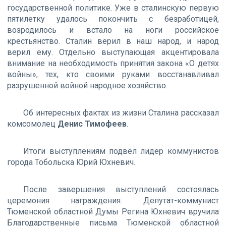
государственной политике. Уже в сталинскую первую
пятилетку удалось покончить с безработицей,
возродилось и встало на ноги российское
крестьянство. Сталин верил в наш народ, и народ
верил ему. Отдельно выступающая акцентировала
внимание на необходимость принятия закона «О детях
войны», тех, кто своими руками восстанавливал
разрушенной войной народное хозяйство.
Об интересных фактах из жизни Сталина рассказал
комсомолец
Денис Тимофеев
.
Итоги выступлениям подвёл лидер коммунистов
города Тобольска Юрий Юхневич.
После завершения выступлений состоялась
церемония награждения. Депутат-коммунист
Тюменской областной Думы Регина Юхневич вручила
Благодарственные письма Тюменской областной