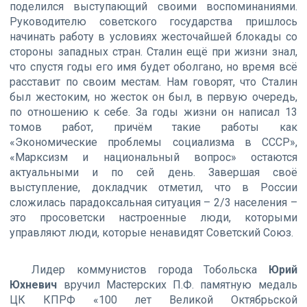
поделился выступающий своими воспоминаниями.
Руководителю советского государства пришлось
начинать работу в условиях жесточайшей блокады со
стороны западных стран. Сталин ещё при жизни знал,
что спустя годы его имя будет оболгано, но время всё
расставит по своим местам. Нам говорят, что Сталин
был жестоким, но жесток он был, в первую очередь,
по отношению к себе. За годы жизни он написал 13
томов работ, причём такие работы как
«Экономические проблемы социализма в СССР»,
«Марксизм и национальный вопрос» остаются
актуальными и по сей день. Завершая своё
выступление, докладчик отметил, что в России
сложилась парадоксальная ситуация – 2/3 населения –
это просоветски настроенные люди, которыми
управляют люди, которые ненавидят Советский Союз.
Лидер коммунистов города Тобольска
Юрий
Юхневич
вручил Мастерских П.Ф. памятную медаль
ЦК КПРФ «100 лет Великой Октябрьской