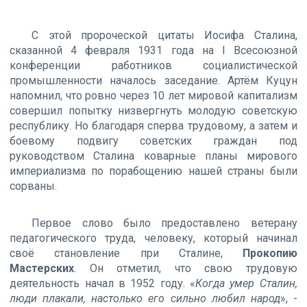
C этой пророческой цитаты Иосифа Сталина,
сказанной 4 февраля 1931 года на I Всесоюзной
конференции работников социалистической
промышленности началось заседание. Артём Куцун
напомнил, что ровно через 10 лет мировой капитализм
совершил попытку низвергнуть молодую советскую
республику. Но благодаря сперва трудовому, а затем и
боевому подвигу советских граждан под
руководством Сталина коварные планы мирового
империализма по порабощению нашей страны были
сорваны.
Первое слово было предоставлено ветерану
педагогического труда, человеку, который начинал
своё становление при Сталине,
Прокопию
Мастерских
. Он отметил, что свою трудовую
деятельность начал в 1952 году. «
Когда умер Сталин,
люди плакали, настолько его сильно любил народ
», -