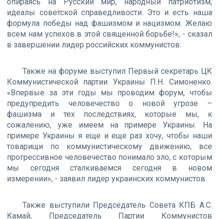
опираясь на Русский мир, народный патриотизм,
идеалы советской справедливости. Это и есть наша
формула победы над фашизмом и нацизмом. Желаю
всем нам успехов в этой священной борьбе!», - сказал
в завершении лидер российских коммунистов.
Также на форуме выступил Первый секретарь ЦК
Коммунистической партии Украины П.Н. Симоненко.
«Впервые за эти годы мы проводим форум, чтобы
предупредить человечество о новой угрозе –
фашизма и тех последствиях, которые мы, к
сожалению, уже имеем на примере Украины. На
примере Украины я еще и еще раз хочу, чтобы наши
товарищи по коммунистическому движению, все
прогрессивное человечество понимало зло, с которым
мы сегодня сталкиваемся сегодня в новом
измерении», - заявил лидер украинских коммунистов.
Также выступили Председатель Совета КПБ А.С.
Камай, Председатель Партии Коммунистов