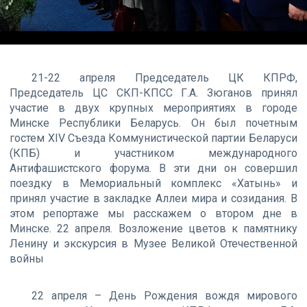
21-22 апреля Председатель ЦК КПРФ,
Председатель ЦС СКП-КПСС Г.А. Зюганов принял
участие в двух крупных мероприятиях в городе
Минске Республики Беларусь. Он был почетным
гостем XIV Съезда Коммунистической партии Беларуси
(КПБ) и участником международного
Антифашистского форума. В эти дни он совершил
поездку в Мемориальный комплекс «Хатынь» и
принял участие в закладке Аллеи мира и созидания. В
этом репортаже мы расскажем о втором дне в
Минске. 22 апреля. Возложение цветов к памятнику
Ленину и экскурсия в Музее Великой Отечественной
войны
22 апреля – День Рождения вождя мирового