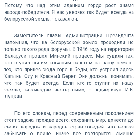
Потому что над этим зданием гордо реет знамя
народа-победителя. Я вас уверяю: так будет всегда на
белорусской земле, - сказал он.
Заместитель главы Администрации Президента
напомнил, что на белорусской земле проходили не
только такого рода форумы. В 1946 году на территории
Беларуси прошел Минский процесс. Мы судили тех,
кто ступил своим кованым сапогом на нашу землю,
тех, кто принес сюда горе и беды, кто устроил здесь
Хатынь, Олу и Красный Берег. Они должны понимать,
что так будет всегда. Если кто-то ступит на нашу
землю, возмездие неотвратимо, - подчеркнул И.В.
Луцкий.
По его словам, перед современным поколением
стоит задача, прежде всего, сохранить мир, донести до
своих народов и народов стран-соседей, что нельзя
забывать о войне, иначе все повторится. Именно