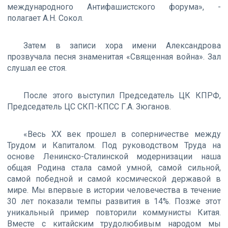
международного Антифашистского форума», -
полагает А.Н. Сокол.
Затем в записи хора имени Александрова
прозвучала песня знаменитая «Священная война». Зал
слушал ее стоя.
После этого выступил Председатель ЦК КПРФ,
Председатель ЦС СКП-КПСС Г.А. Зюганов.
«Весь XX век прошел в соперничестве между
Трудом и Капиталом. Под руководством Труда на
основе Ленинско-Сталинской модернизации наша
общая Родина стала самой умной, самой сильной,
самой победной и самой космической державой в
мире. Мы впервые в истории человечества в течение
30 лет показали темпы развития в 14%. Позже этот
уникальный пример повторили коммунисты Китая.
Вместе с китайским трудолюбивым народом мы