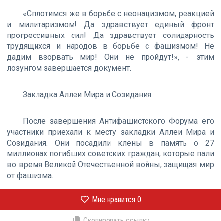
«Сплотимся же в борьбе с неонацизмом, реакцией
и милитаризмом! Да здравствует единый фронт
прогрессивных сил! Да здравствует солидарность
трудящихся и народов в борьбе с фашизмом! Не
дадим взорвать мир! Они не пройдут!», - этим
лозунгом завершается документ.
Закладка Аллеи Мира и Созидания
После завершения Антифашистского Форума его
участники приехали к месту закладки Аллеи Мира и
Созидания. Они посадили клены в память о 27
миллионах погибших советских граждан, которые пали
во время Великой Отечественной войны, защищая мир
от фашизма.
Мне нравится
0
Скопировать ссылку