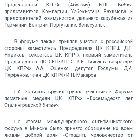
Председателя КПРА (Абхазия) Б.Ш. Бебия,
представителя Компартии Узбекистана Рахимова и
представителей коммунистов дальнего зарубежья из
Германии, Венгрии, Португалии, Венесуэлы.
В форуме также приняли участие с российской
стороны заместитель Председателя ЦК КПРФ Д.Г.
Новиков, секретарь ЦК КПРФ, первый заместитель
Председателя ЦС СКП-КПСС К.К. Тайсаев, секретарь
ЦК КПРФ А.А. Ющенко, депутат Госдумы Д.А.
Парфенов, член ЦК КПРФ И.Н. Макаров.
Г.А. Зюганов вручил группе участников Форума
памятные медали ЦК КПРФ «Восемьдесят лет
Сталинградской битве».
По итогам Международного Антифашистского
форума в Минске было принято обращение ко всем
людям доброй воли «Оградить человечество от