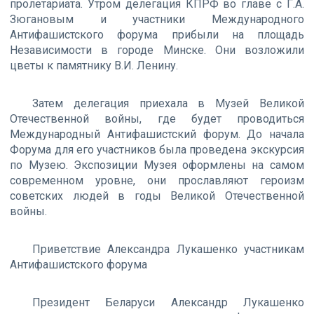
пролетариата. Утром делегация КПРФ во главе с Г.А.
Зюгановым и участники Международного
Антифашистского форума прибыли на площадь
Независимости в городе Минске. Они возложили
цветы к памятнику В.И. Ленину.
Затем делегация приехала в Музей Великой
Отечественной войны, где будет проводиться
Международный Антифашистский форум. До начала
Форума для его участников была проведена экскурсия
по Музею. Экспозиции Музея оформлены на самом
современном уровне, они прославляют героизм
советских людей в годы Великой Отечественной
войны.
Приветствие Александра Лукашенко участникам
Антифашистского форума
Президент Беларуси Александр Лукашенко