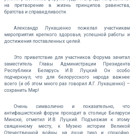
на претворение в жизнь принципов равенства,
братства и справедливости.
Александр Лукашенко пожелал участникам
мероприятия крепкого здоровья, успешной работы и
достижения поставленных целей.
Это приветствие для участников Форума зачитал
заместитель Главы Администрации Президента
Республики Беларусь И.В. Луцкий. Он особо
подчеркнул, что для белорусского народа важнее
всего (и об этом много раз говорил А.Г. Лукашенко) –
сохранить Мир!
Очень символично и показательно, что
антифашистский форум проходит в столице Беларуси
Минске, отметил И.В. Луцкий. Подъезжая к этому
священному месту, к Музею истории Великой
Отечественной войны, на душе тихо и спокойно.