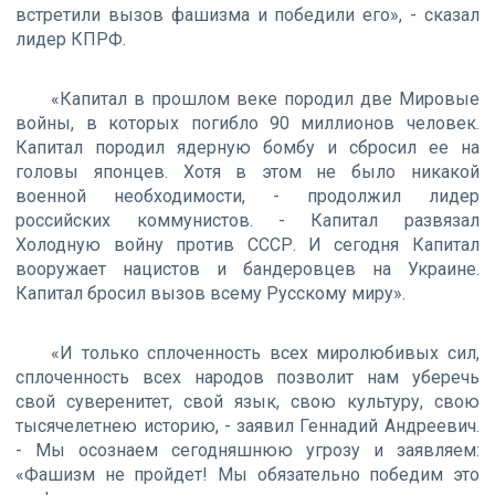
встретили вызов фашизма и победили его», - сказал
лидер КПРФ.
«Капитал в прошлом веке породил две Мировые
войны, в которых погибло 90 миллионов человек.
Капитал породил ядерную бомбу и сбросил ее на
головы японцев. Хотя в этом не было никакой
военной необходимости, - продолжил лидер
российских коммунистов. - Капитал развязал
Холодную войну против СССР. И сегодня Капитал
вооружает нацистов и бандеровцев на Украине.
Капитал бросил вызов всему Русскому миру».
«И только сплоченность всех миролюбивых сил,
сплоченность всех народов позволит нам уберечь
свой суверенитет, свой язык, свою культуру, свою
тысячелетнею историю, - заявил Геннадий Андреевич.
- Мы осознаем сегодняшнюю угрозу и заявляем:
«Фашизм не пройдет! Мы обязательно победим это