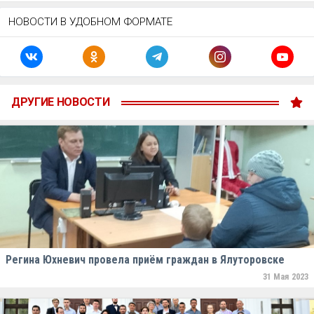
НОВОСТИ В УДОБНОМ ФОРМАТЕ
ДРУГИЕ НОВОСТИ
Регина Юхневич провела приём граждан в Ялуторовске
31 Мая 2023