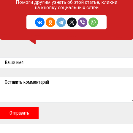
Помоги другим узнать об этой статье,
кликни
на кнопку социальных сетей
Ваше имя
Оставить комментарий
Отправить