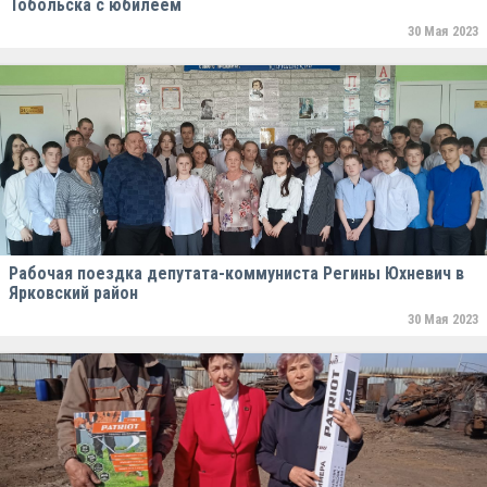
Тобольска с юбилеем
30 Мая 2023
Рабочая поездка депутата-коммуниста Регины Юхневич в
Ярковский район
30 Мая 2023