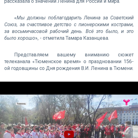
рассказала о значении Ленина для России и мира.
«
Мы должны поблагодарить Ленина за Советский
Союз, за счастливое детство с пионерскими кострами,
за восьмичасовой рабочий день. Всё это было, и это
было хорошо
», - отметила Тамара Казанцева.
Представляем вашему вниманию сюжет
телеканала «Тюменское время» о праздновании 156-
ой годовщины со Дня рождения В.И. Ленина в Тюмени.