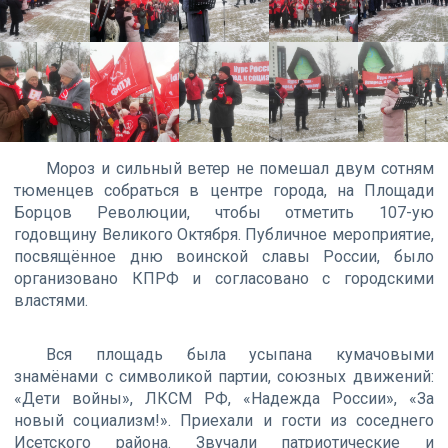
Мороз и сильный ветер не помешал двум сотням
тюменцев собраться в центре города, на Площади
Борцов Революции, чтобы отметить 107-ую
годовщину Великого Октября. Публичное мероприятие,
посвящённое дню воинской славы России, было
организовано КПРФ и согласовано с городскими
властями.
Вся площадь была усыпана кумачовыми
знамёнами с символикой партии, союзных движений:
«Дети войны», ЛКСМ РФ, «Надежда России», «За
новый социализм!». Приехали и гости из соседнего
Исетского района. Звучали патриотические и