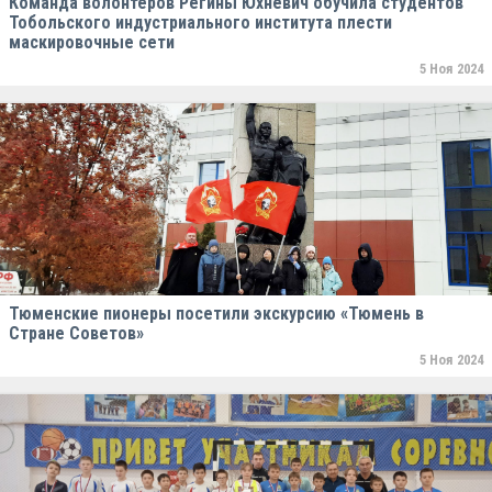
Команда волонтёров Регины Юхневич обучила студентов
Тобольского индустриального института плести
маскировочные сети
5 Ноя 2024
Тюменские пионеры посетили экскурсию «Тюмень в
Стране Советов»
5 Ноя 2024