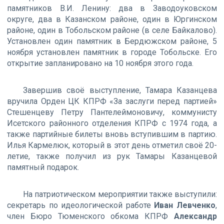
памятников В.И. Ленину: два в Заводоуковском
округе, два в Казанском районе, один в Юргинском
районе, один в Тобольском районе (в селе Байкалово).
Установлен один памятник в Бердюжском районе, 5
ноября установлен памятник в городе Тобольске. Его
открытие запланировано на 10 ноября этого года.
Завершив своё выступление, Тамара Казанцева
вручила Орден ЦК КПРФ «За заслуги перед партией»
Стешенцеву Петру Пантелеймоновичу, коммунисту
Исетского районного отделения КПРФ с 1974 года, а
также партийные билеты вновь вступившим в партию.
Илья Кармелюк, который в этот день отметил своё 20-
летие, также получил из рук Тамары Казанцевой
памятный подарок.
На патриотическом мероприятии также выступили:
секретарь по идеологической работе
Иван Левченко
,
член Бюро Тюменского обкома КПРФ
Александр