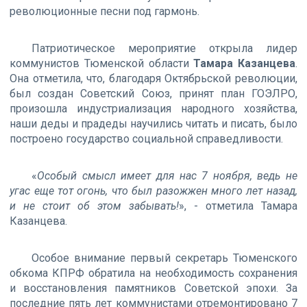
революционные песни под гармонь.
Патриотическое мероприятие открыла лидер
коммунистов Тюменской области
Тамара Казанцева
.
Она отметила, что, благодаря Октябрьской революции,
был создан Советский Союз, принят план ГОЭЛРО,
произошла индустриализация народного хозяйства,
наши деды и прадеды научились читать и писать, было
построено государство социальной справедливости.
«
Особый смысл имеет для нас 7 ноября, ведь не
угас еще тот огонь, что был разожжен много лет назад,
и не стоит об этом забывать!
», - отметила Тамара
Казанцева.
Особое внимание первый секретарь Тюменского
обкома КПРФ обратила на необходимость сохранения
и восстановления памятников Советской эпохи. За
последние пять лет коммунистами отремонтировано 7