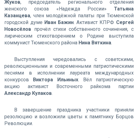
Жуков
, председатель регионального отделения
женского союза «Надежда России»
Татьяна
Казанцева
, член молодёжной палаты при Тюменской
городской думе
Иван Бажин
. Активист КПРФ
Сергей
Новосёлов
прочёл стихи собственного сочинения, с
лирическим стихотворением о Родине выступила
коммунист Тюменского района
Нина Вяткина
.
Выступления чередовались с советскими,
революционными и современными патриотическими
песнями в исполнении лауреата международных
конкурсов
Виктора Ильиных
. Вёл патриотическую
акцию активист Восточного райкома партии
Александр Кулаков
.
В завершение праздника участники приняли
резолюцию и возложили цветы к памятнику Борцов
Революции.