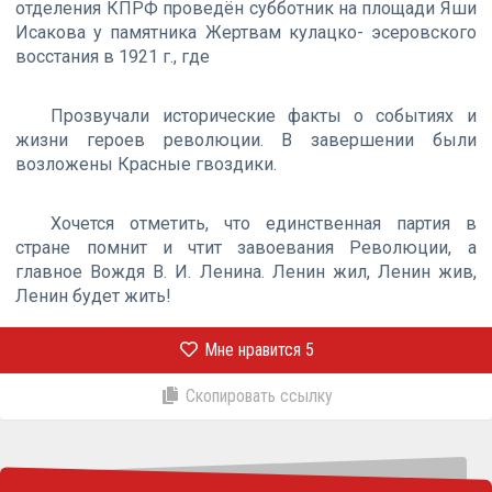
отделения КПРФ проведëн субботник на площади Яши
Исакова у памятника Жертвам кулацко- эсеровского
восстания в 1921 г., где
Прозвучали исторические факты о событиях и
жизни героев революции. В завершении были
возложены Красные гвоздики.
Хочется отметить, что единственная партия в
стране помнит и чтит завоевания Революции, а
главное Вождя В. И. Ленина. Ленин жил, Ленин жив,
Ленин будет жить!
Мне нравится
5
Скопировать ссылку