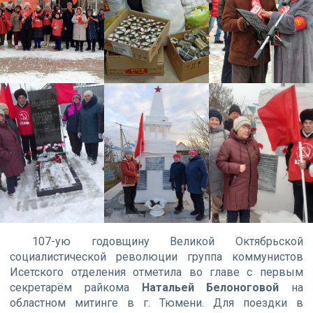
107-ую годовщину Великой Октябрьской
социалистической революции группа коммунистов
Исетского отделения отметила во главе с первым
секретарём райкома
Натальей Белоноговой
на
областном митинге в г. Тюмени. Для поездки в