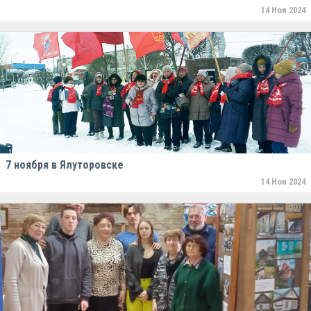
14 Ноя 2024
7 ноября в Ялуторовске
14 Ноя 2024