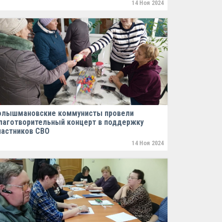
14 Ноя 2024
олышмановские коммунисты провели
лаготворительный концерт в поддержку
частников СВО
14 Ноя 2024