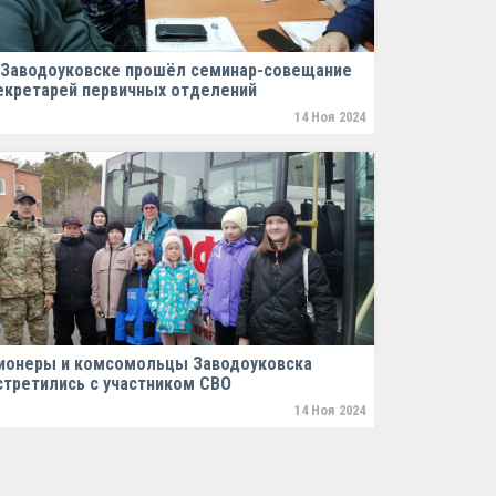
 Заводоуковске прошёл семинар-совещание
екретарей первичных отделений
14 Ноя 2024
ионеры и комсомольцы Заводоуковска
стретились с участником СВО
14 Ноя 2024