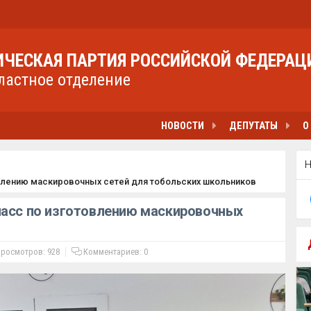
ЧЕСКАЯ ПАРТИЯ РОССИЙСКОЙ ФЕДЕРАЦ
ластное отделение
НОВОСТИ
ДЕПУТАТЫ
О
влению маскировочных сетей для тобольских школьников
ласс по изготовлению маскировочных
росмотров: 928
Комментариев:
0