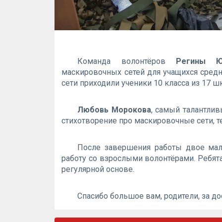
Команда волонтёров
Регины Ю
маскировочных сетей для учащихся средн
сети приходили ученики 10 класса из 17 ш
Любовь Морокова
, самый талантли
стихотворение про маскировочные сети, т
После завершения работы двое мал
работу со взрослыми волонтёрами. Ребят
регулярной основе.
Спасибо большое вам, родители, за до