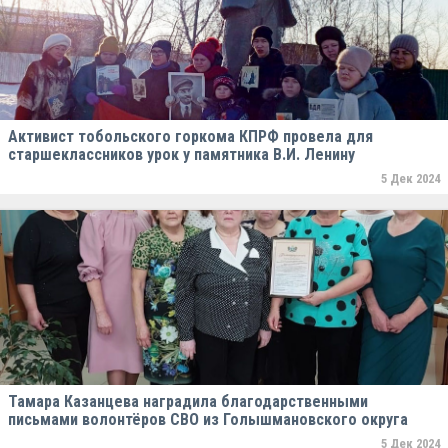
Активист тобольского горкома КПРФ провела для
старшеклассников урок у памятника В.И. Ленину
5 Дек 2024
Тамара Казанцева наградила благодарственными
письмами волонтёров СВО из Голышмановского округа
5 Дек 2024