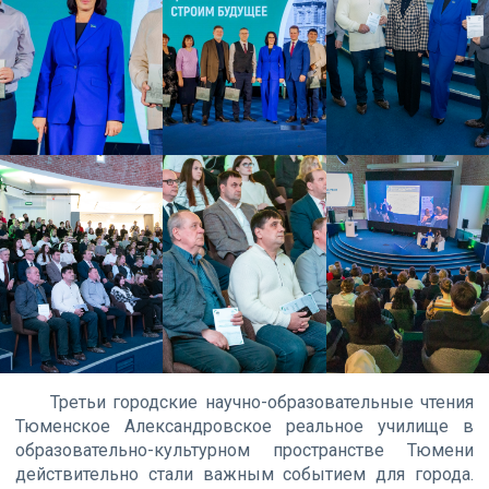
Третьи городские научно-образовательные чтения
Тюменское Александровское реальное училище в
образовательно-культурном пространстве Тюмени
действительно стали важным событием для города.