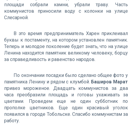
площади собрали камни, убрали траву. Часть
коммунистов приносили воду с колонки на улице
Слесарной.
В это время предприниматель Харен приклеивал
буквы к постаменту, на котором установлен памятник.
Теперь и молодое поколение будет знать, что на улице
Ленина находится памятник великому человеку, борцу
за справедливость и равенство народов.
По окончании посадки было сделано общее фото у
памятника Ленину и рядом с клумбой.
Баширов Марат
привез мороженое. Двадцать коммунистов за два
часа преобразили площадь и готовы ухаживать за
цветами. Проведем еще не один субботник по
прополке цветников. Еще один красивый уголок
появился в городе Тобольске. Спасибо коммунистам за
работу.