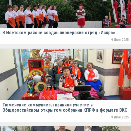
В Исетском районе создан пионерский отряд «Искра»
9 Июн 2025
Тюменские коммунисты приняли участие в
Общероссийском открытом собрании КПРФ в формате ВКС
9 Июн 2025