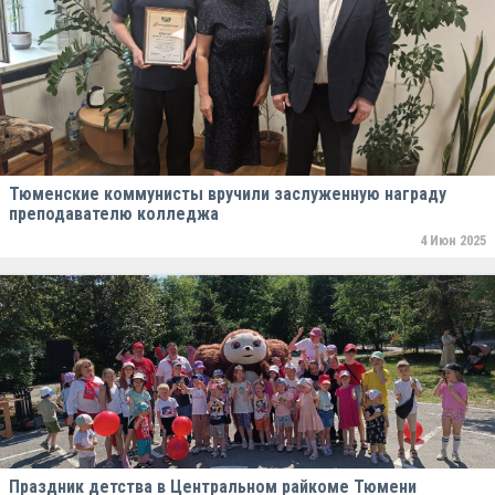
Тюменские коммунисты вручили заслуженную награду
преподавателю колледжа
4 Июн 2025
Праздник детства в Центральном райкоме Тюмени