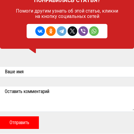
ПОНРАВИЛАСЬ СТАТЬЯ?
Помоги другим узнать об этой статье,
кликни
на кнопку социальных сетей
Ваше имя
Оставить комментарий
Отправить