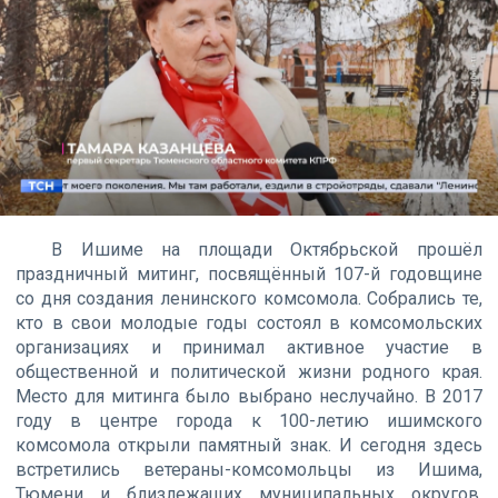
В Ишиме на площади Октябрьской прошёл
праздничный митинг, посвящённый 107-й годовщине
со дня создания ленинского комсомола. Собрались те,
кто в свои молодые годы состоял в комсомольских
организациях и принимал активное участие в
общественной и политической жизни родного края.
Место для митинга было выбрано неслучайно. В 2017
году в центре города к 100-летию ишимского
комсомола открыли памятный знак. И сегодня здесь
встретились ветераны-комсомольцы из Ишима,
Тюмени и близлежащих муниципальных округов.