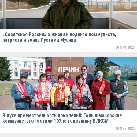
«Советская Россия» о жизни и подвиге коммуниста,
патриота и воина Рустама Мусина
30 Окт 2025
В духе преемственности поколений: Голышмановские
коммунисты отметили 107-ю годовщину ВЛКСМ
30 Окт 2025