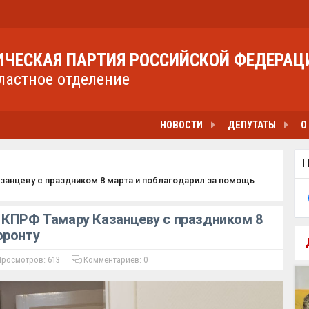
ЧЕСКАЯ ПАРТИЯ РОССИЙСКОЙ ФЕДЕРАЦ
ластное отделение
НОВОСТИ
ДЕПУТАТЫ
О
занцеву с праздником 8 марта и поблагодарил за помощь
 КПРФ Тамару Казанцеву с праздником 8
фронту
росмотров: 613
Комментариев:
0