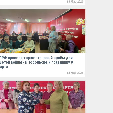
13 Мар 2026
ПРФ провела торжественный приём для
Детей войны» в Тобольске к празднику 8
арта
13 Мар 2026