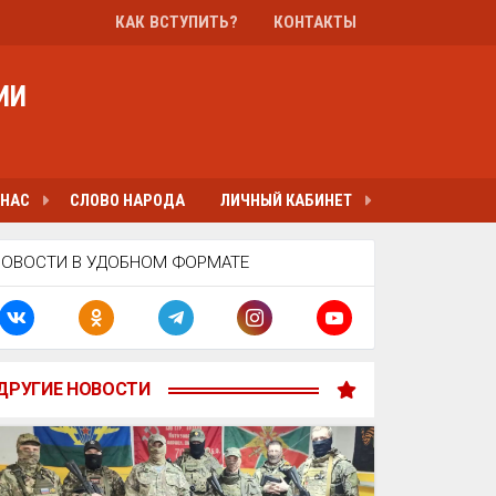
КАК ВСТУПИТЬ?
КОНТАКТЫ
ИИ
 НАС
СЛОВО НАРОДА
ЛИЧНЫЙ КАБИНЕТ
НОВОСТИ В УДОБНОМ ФОРМАТЕ
ДРУГИЕ НОВОСТИ