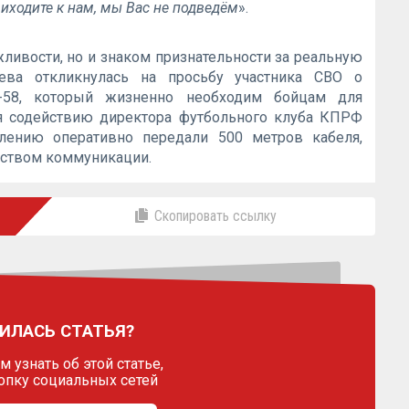
иходите к нам, мы Вас не подведём
».
жливости, но и знаком признательности за реальную
ева откликнулась на просьбу участника СВО о
G-58, который жизненно необходим бойцам для
ря содействию директора футбольного клуба КПРФ
ению оперативно передали 500 метров кабеля,
ством коммуникации.
Скопировать ссылку
ИЛАСЬ СТАТЬЯ?
 узнать об этой статье,
опку социальных сетей