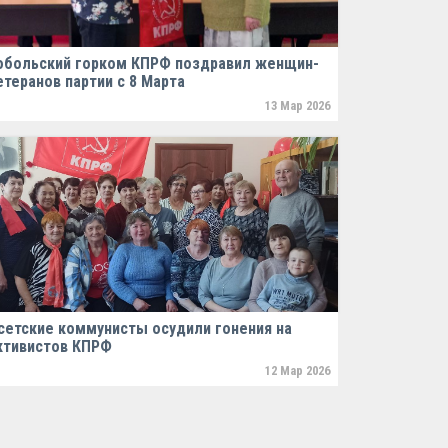
обольский горком КПРФ поздравил женщин-
етеранов партии с 8 Марта
13 Мар 2026
сетские коммунисты осудили гонения на
ктивистов КПРФ
12 Мар 2026