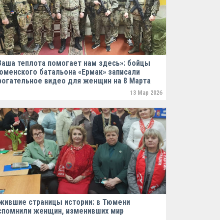
Ваша теплота помогает нам здесь»: бойцы
юменского батальона «Ермак» записали
рогательное видео для женщин на 8 Марта
13 Мар 2026
жившие страницы истории: в Тюмени
спомнили женщин, изменивших мир