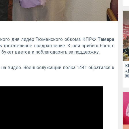
ского дня лидер Тюменского обкома КПРФ
Тамара
 трогательное поздравление. К ней прибыл боец с
 букет цветов и поблагодарить за поддержку.
К
 на видео. Военнослужащий полка 1441 обратился к
«
М