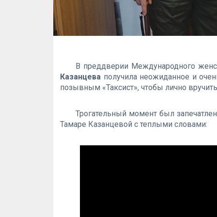
В преддверии Международного жен
Казанцева
получила неожиданное и очень
позывным «Таксист», чтобы лично вручить
Трогательный момент был запечатлен
Тамаре Казанцевой с теплыми словами: