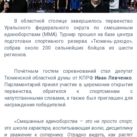
В областной столице завершилось первенство
Уральского федерального округа по смешанным
единоборствам (ММА). Турнир прошел на базе центра
подготовки спортивного резерва «Тюмень-дзюдо»,
собрав около 200 сильнейших бойцов из шести
регионов.
Почётным гостем соревнований стал депутат
Тюменской областной думы от КПРФ
Иван Левченко
.
Парламентарий принял участие в церемонии открытия
первенства, обратился к спортсменам с
напутственными словами, а также был приглашен для
награждения победителей.
«
Смешанные единоборства — это не просто спорт,
это школа характера, воспитывающая волю, дисциплину
и уважение к сопернику. Отрадно видеть, как растет