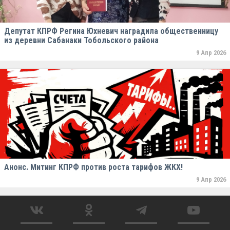
Депутат КПРФ Регина Юхневич наградила общественницу
из деревни Сабанаки Тобольского района
9 Апр 2026
Анонс. Митинг КПРФ против роста тарифов ЖКХ!
9 Апр 2026