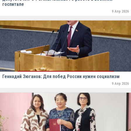
госпитале
9 Апр 2026
Геннадий Зюганов: Для побед России нужен социализм
9 Апр 2026