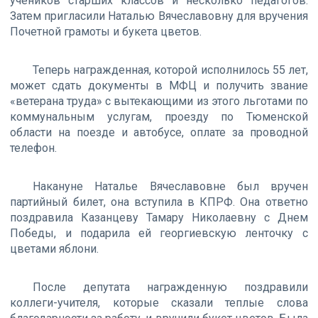
учеников старших классов и несколько педагогов.
Затем пригласили Наталью Вячеславовну для вручения
Почетной грамоты и букета цветов.
Теперь награжденная, которой исполнилось 55 лет,
может сдать документы в МФЦ и получить звание
«ветерана труда» с вытекающими из этого льготами по
коммунальным услугам, проезду по Тюменской
области на поезде и автобусе, оплате за проводной
телефон.
Накануне Наталье Вячеславовне был вручен
партийный билет, она вступила в КПРФ. Она ответно
поздравила Казанцеву Тамару Николаевну с Днем
Победы, и подарила ей георгиевскую ленточку с
цветами яблони.
После депутата награжденную поздравили
коллеги-учителя, которые сказали теплые слова