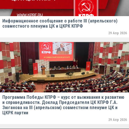
Информационное сообщение о работе III (апрельского)
совместного пленума ЦК и ЦКРК КПРФ
29 Апр 2026
Программа Победы КПРФ – курс от выживания к развитию
и справедливости. Доклад Председателя ЦК КПРФ Г.А.
Зюганова на III (апрельском) совместном пленуме ЦК и
ЦКРК партии
29 Апр 2026