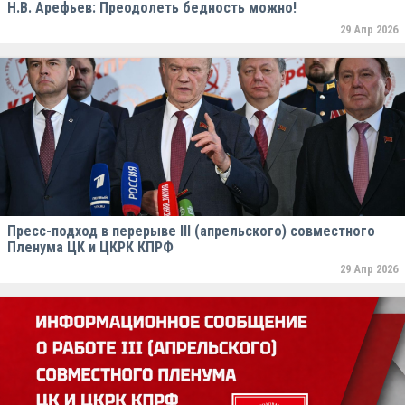
Н.В. Арефьев: Преодолеть бедность можно!
29 Апр 2026
Пресс-подход в перерыве III (апрельского) совместного
Пленума ЦК и ЦКРК КПРФ
29 Апр 2026