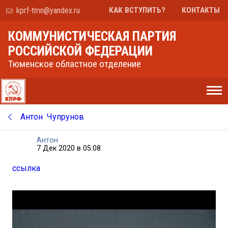
kprf-tmn@yandex.ru
КАК ВСТУПИТЬ?
КОНТАКТЫ
КОММУНИСТИЧЕСКАЯ ПАРТИЯ
РОССИЙСКОЙ ФЕДЕРАЦИИ
Тюменское областное отделение
Антон Чупрунов
Антон
7 Дек 2020 в 05:08
ссылка
НЕТ
ФОТО