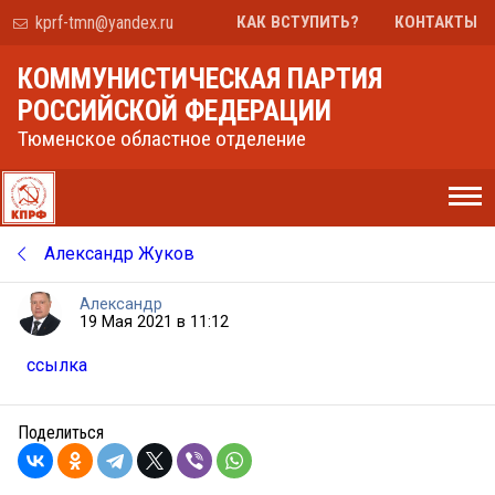
kprf-tmn@yandex.ru
КАК ВСТУПИТЬ?
КОНТАКТЫ
КОММУНИСТИЧЕСКАЯ ПАРТИЯ
РОССИЙСКОЙ ФЕДЕРАЦИИ
Тюменское областное отделение
Александр Жуков
Александр
19 Мая 2021 в 11:12
ссылка
Поделиться