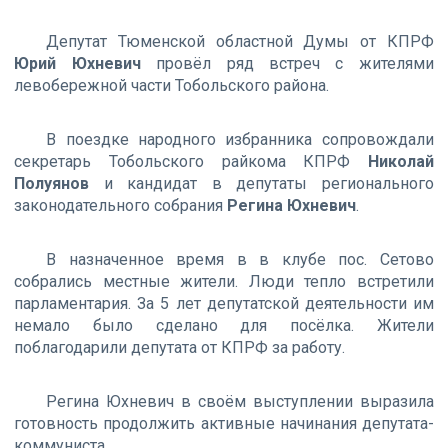
Депутат Тюменской областной Думы от КПРФ
Юрий Юхневич
провёл ряд встреч с жителями
левобережной части Тобольского района.
В поездке народного избранника сопровождали
секретарь Тобольского райкома КПРФ
Николай
Полуянов
и кандидат в депутаты регионального
законодательного собрания
Регина Юхневич
.
В назначенное время в в клубе пос. Сетово
собрались местные жители. Люди тепло встретили
парламентария. За 5 лет депутатской деятельности им
немало было сделано для посёлка. Жители
поблагодарили депутата от КПРФ за работу.
Регина Юхневич в своём выступлении выразила
готовность продолжить активные начинания депутата-
коммуниста.