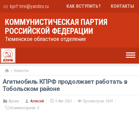
kprf-tmn@yandex.ru
КАК ВСТУПИТЬ?
КОНТАКТЫ
КОММУНИСТИЧЕСКАЯ ПАРТИЯ
РОССИЙСКОЙ ФЕДЕРАЦИИ
Тюменское областное отделение
Новости
Агитмобиль КПРФ продолжает работать в
Тобольском районе
Архив
Алексей
3 Авг 2021
Просмотров: 3391
Комментариев:
0