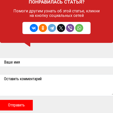
ПОНРАВИЛАСЬ СТАТЬЯ?
Помоги другим узнать об этой статье,
кликни
на кнопку социальных сетей
Ваше имя
Оставить комментарий
Отправить