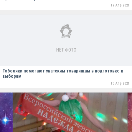
19 Апр 2021
НЕТ ФОТО
Тоболяки помогают уватским товарищам в подготовке к
выборам
15 Апр 2021