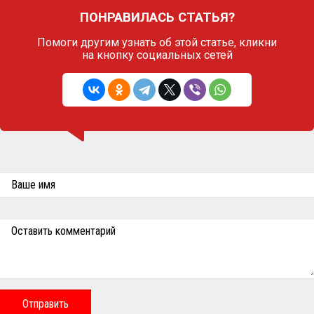
ПОНРАВИЛАСЬ СТАТЬЯ?
Помоги другим узнать об этой статье,
кликни
на кнопку социальных сетей
Ваше имя
Оставить комментарий
Отправить