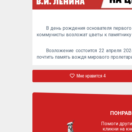
В день рождения основателя первого
коммунисты возложат цветы к памятнику 
Возложение состоится 22 апреля 202
почтить память вождя мирового пролетари
Мне нравится
4
ПОНРАВ
Помоги другим
кликни на кн