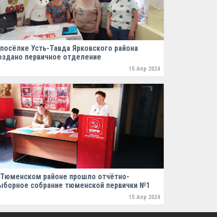
 посёлке Усть-Тавда Ярковского района
оздано первичное отделение
15 Апр 2024
 Тюменском районе прошло отчётно-
ыборное собрание тюменской первички №1
15 Апр 2024