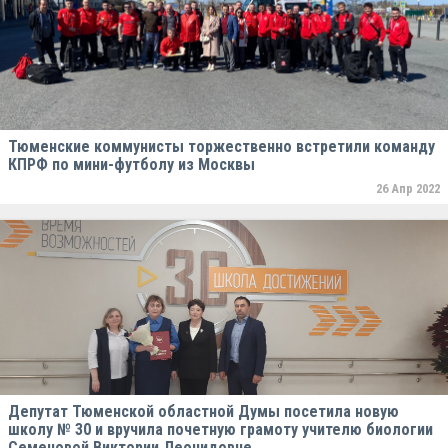
Тюменские коммунисты торжественно встретили команду
КПРФ по мини-футболу из Москвы
26 Апр 2022
Депутат Тюменской областной Думы посетила новую
школу № 30 и вручила почетную грамоту учителю биологии
Семеновой Виктории Леонидовне