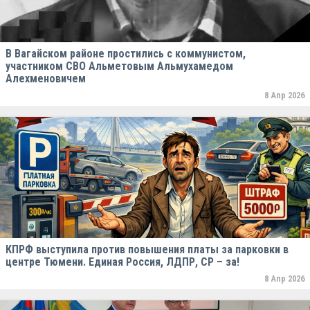
В Вагайском районе простились с коммунистом,
участником СВО Альметовым Альмухамедом
Алехменовичем
8 Апр 2026
КПРФ выступила против повышения платы за парковки в
центре Тюмени. Единая Россия, ЛДПР, СР – за!
8 Апр 2026