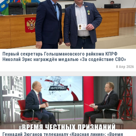
Первый секретарь Голышмановского райкома КПРФ
Николай Эрис награждён медалью «За содействие СВО»
8 Апр 2026
Геннадий Зюганов телеканалу «Красная линия»: «Время