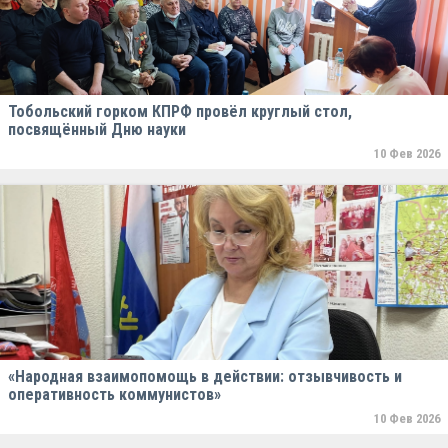
Тобольский горком КПРФ провёл круглый стол,
посвящённый Дню науки
10 Фев 2026
«Народная взаимопомощь в действии: отзывчивость и
оперативность коммунистов»
10 Фев 2026