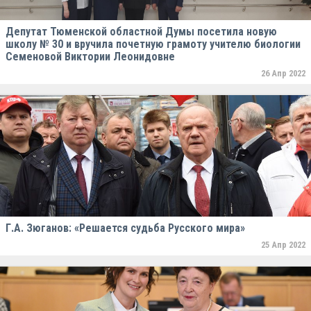
Депутат Тюменской областной Думы посетила новую
школу № 30 и вручила почетную грамоту учителю биологии
Семеновой Виктории Леонидовне
26 Апр 2022
Г.А. Зюганов: «Решается судьба Русского мира»
25 Апр 2022