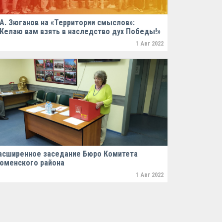
.А. Зюганов на «Территории смыслов»:
Желаю вам взять в наследство дух Победы!»
1 Авг 2022
асширенное заседание Бюро Комитета
юменского района
1 Авг 2022