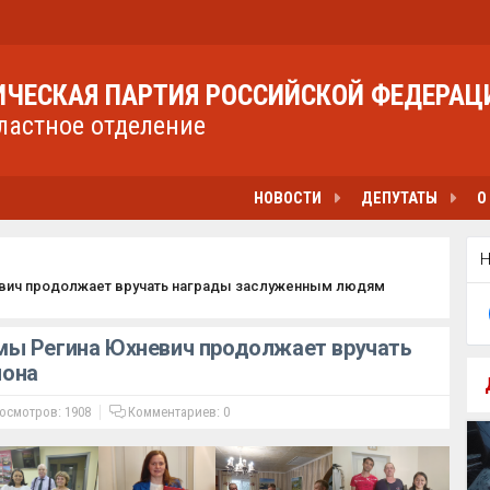
ЧЕСКАЯ ПАРТИЯ РОССИЙСКОЙ ФЕДЕРАЦ
ластное отделение
НОВОСТИ
ДЕПУТАТЫ
О
евич продолжает вручать награды заслуженным людям
мы Регина Юхневич продолжает вручать
иона
осмотров: 1908
Комментариев:
0