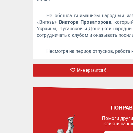
Не обошла вниманием народный избр
«Витязь»
Виктора Проваторова
, которы
Украины, Луганской и Донецкой народных
сотрудничать с клубом и оказывать поси
Несмотря на период отпусков, работа 
Мне нравится
6
ПОНРАВ
Помоги другим
кликни на кн