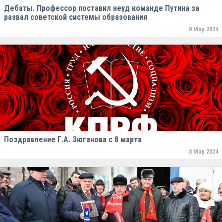
Дебаты. Профессор поставил неуд команде Путина за
развал советской системы образования
8 Мар 2024
Поздравление Г.А. Зюганова с 8 марта
8 Мар 2024