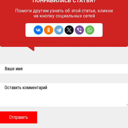
ПОНРАВИЛАСЬ СТАТЬЯ?
Помоги другим узнать об этой статье,
кликни
на кнопку социальных сетей
Ваше имя
Оставить комментарий
Отправить