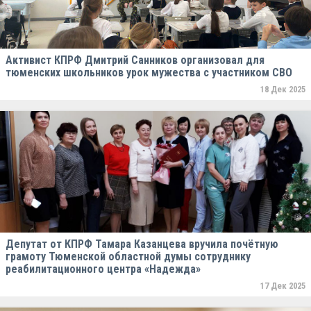
Активист КПРФ Дмитрий Санников организовал для
тюменских школьников урок мужества с участником СВО
18 Дек 2025
Депутат от КПРФ Тамара Казанцева вручила почётную
грамоту Тюменской областной думы сотруднику
реабилитационного центра «Надежда»
17 Дек 2025