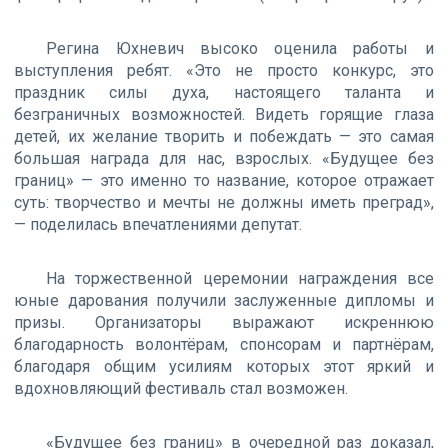
Регина Юхневич высоко оценила работы и
выступления ребят. «Это не просто конкурс, это
праздник силы духа, настоящего таланта и
безграничных возможностей. Видеть горящие глаза
детей, их желание творить и побеждать — это самая
большая награда для нас, взрослых. «Будущее без
границ» — это именно то название, которое отражает
суть: творчество и мечты не должны иметь преград»,
— поделилась впечатлениями депутат.
На торжественной церемонии награждения все
юные дарования получили заслуженные дипломы и
призы. Организаторы выражают искреннюю
благодарность волонтёрам, спонсорам и партнёрам,
благодаря общим усилиям которых этот яркий и
вдохновляющий фестиваль стал возможен.
«Будущее без границ» в очередной раз доказал,