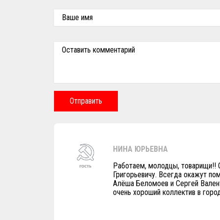
Ваше имя
Оставить комментарий
Отправить
НИНА ЮРЬЕВНА
Работаем, молодцы, товарищи!! 
Григорьевичу. Всегда окажут п
Алёша Беломоев и Сергей Валент
очень хороший коллектив в горо