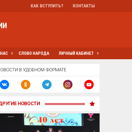
КАК ВСТУПИТЬ?
КОНТАКТЫ
ИИ
 НАС
СЛОВО НАРОДА
ЛИЧНЫЙ КАБИНЕТ
НОВОСТИ В УДОБНОМ ФОРМАТЕ
ДРУГИЕ НОВОСТИ