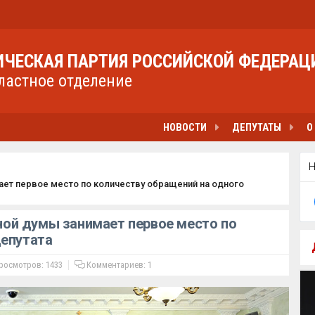
ЧЕСКАЯ ПАРТИЯ РОССИЙСКОЙ ФЕДЕРАЦ
ластное отделение
НОВОСТИ
ДЕПУТАТЫ
О
ет первое место по количеству обращений на одного
ой думы занимает первое место по
депутата
осмотров: 1433
Комментариев:
1