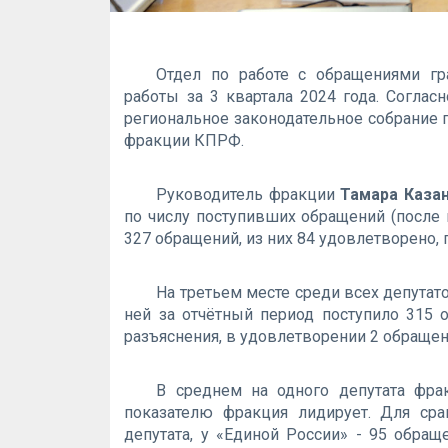
Отдел по работе с обращениями г
работы за 3 квартала 2024 года. Соглас
региональное законодательное собрание п
фракции КПРФ.
Руководитель фракции
Тамара Каза
по числу поступивших обращений (после 
327 обращений, из них 84 удовлетворено, 
На третьем месте среди всех депута
ней за отчётный период поступило 315 
разъяснения, в удовлетворении 2 обращен
В среднем на одного депутата фра
показателю фракция лидирует. Для ср
депутата, у «Единой России» - 95 обращ