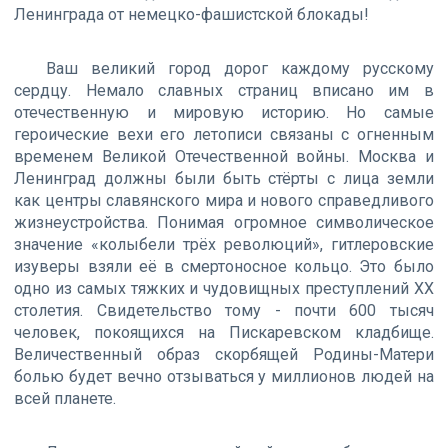
Ленинграда от немецко-фашистской блокады!
Ваш великий город дорог каждому русскому
сердцу. Немало славных страниц вписано им в
отечественную и мировую историю. Но самые
героические вехи его летописи связаны с огненным
временем Великой Отечественной войны. Москва и
Ленинград должны были быть стёрты с лица земли
как центры славянского мира и нового справедливого
жизнеустройства. Понимая огромное символическое
значение «колыбели трёх революций», гитлеровские
изуверы взяли её в смертоносное кольцо. Это было
одно из самых тяжких и чудовищных преступлений ХХ
столетия. Свидетельство тому - почти 600 тысяч
человек, покоящихся на Пискаревском кладбище.
Величественный образ скорбящей Родины-Матери
болью будет вечно отзываться у миллионов людей на
всей планете.