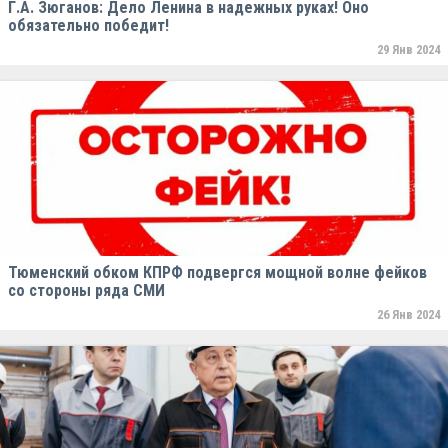
Г.А. Зюганов: Дело Ленина в надежных руках! Оно
обязательно победит!
29 Янв 2024
Тюменский обком КПРФ подвергся мощной волне фейков
со стороны ряда СМИ
26 Янв 2024