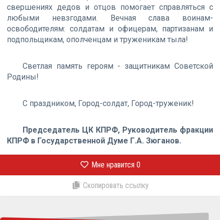
свершениях дедов и отцов помогает справляться с
любыми невзгодами. Вечная слава воинам-
освободителям: солдатам и офицерам, партизанам и
подпольщикам, ополченцам и труженикам тыла!
Светлая память героям - защитникам Советской
Родины!
С праздником, Город-солдат, Город-труженик!
Председатель ЦК КПРФ, Руководитель фракции
КПРФ в Государственной Думе Г.А. Зюганов.
Мне нравится
0
Скопировать ссылку