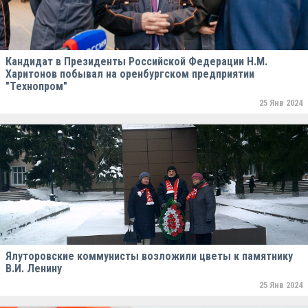
Кандидат в Президенты Российской Федерации Н.М.
Харитонов побывал на оренбургском предприятии
"Технопром"
25 Янв 2024
Ялуторовские коммунисты возложили цветы к памятнику
В.И. Ленину
25 Янв 2024