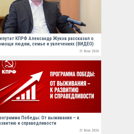
епутат КПРФ Александр Жуков рассказал о
омощи людям, семье и увлечениях (ВИДЕО)
21 Мая 2026
рограмма Победы: От выживания – к
азвитию и справедливости
21 Мая 2026