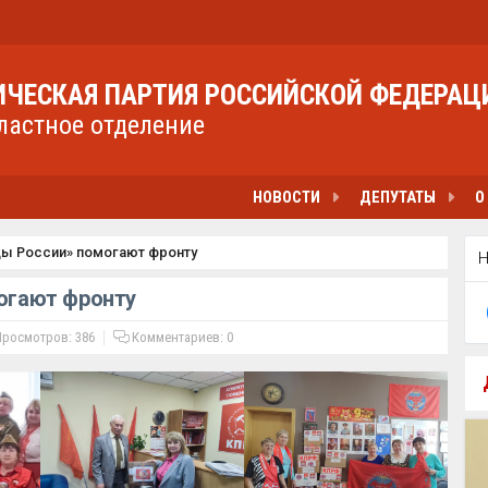
ЧЕСКАЯ ПАРТИЯ РОССИЙСКОЙ ФЕДЕРАЦ
ластное отделение
НОВОСТИ
ДЕПУТАТЫ
О
 России» помогают фронту
гают фронту
росмотров: 386
Комментариев:
0