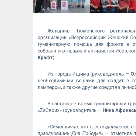
Женщины Тюменского региональн
организации «Всероссийский Женский 
гуманитарную помощь для фронта в от
собрали и отправили активистки Исетско
Крафт
).
Из города Ишима (руководитель —
О
необходимыми вещами для солдат в гос
памперсы, а также другие средства лично
В настоящее время гуманитарный гру
«ZаСвоих» (руководитель —
Нина Афонас
«
Символично, что о сотрудничестве 
праздновании Дня Победы!
» — отметила 