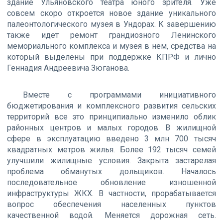
здание Ульяновского театра юного зрителя. Уже
совсем скоро откроется новое здание уникального
палеонтологического музея в Ундорах. К завершению
также идет ремонт грандиозного Ленинского
мемориального комплекса и музея в нем, средства на
который выделены при поддержке КПРФ и лично
Геннадия Андреевича Зюганова.
Вместе с программами инициативного
бюджетирования и комплексного развития сельских
территорий все это принципиально изменило облик
районных центров и малых городов. В жилищной
сфере в эксплуатацию введено 3 млн 700 тысяч
квадратных метров жилья. Более 192 тысяч семей
улучшили жилищные условия. Закрыта застарелая
проблема обманутых дольщиков. Началось
последовательное обновление изношенной
инфраструктуры ЖКХ. В частности, прорабатывается
вопрос обеспечения населенных пунктов
качественной водой. Меняется дорожная сеть.