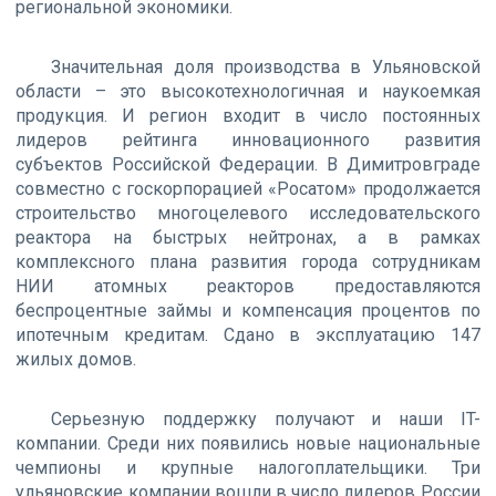
региональной экономики.
Значительная доля производства в Ульяновской
области – это высокотехнологичная и наукоемкая
продукция. И регион входит в число постоянных
лидеров рейтинга инновационного развития
субъектов Российской Федерации. В Димитровграде
совместно с госкорпорацией «Росатом» продолжается
строительство многоцелевого исследовательского
реактора на быстрых нейтронах, а в рамках
комплексного плана развития города сотрудникам
НИИ атомных реакторов предоставляются
беспроцентные займы и компенсация процентов по
ипотечным кредитам. Сдано в эксплуатацию 147
жилых домов.
Серьезную поддержку получают и наши IT-
компании. Среди них появились новые национальные
чемпионы и крупные налогоплательщики. Три
ульяновские компании вошли в число лидеров России