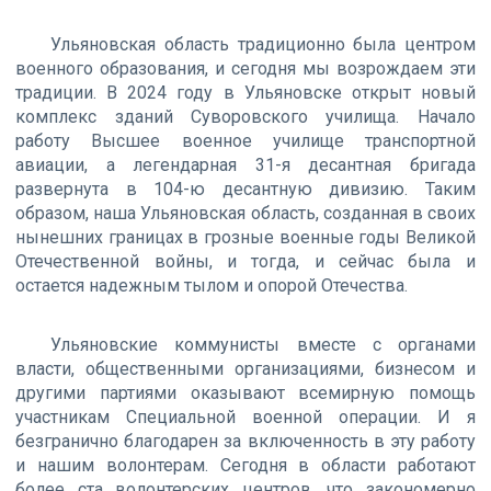
Ульяновская область традиционно была центром
военного образования, и сегодня мы возрождаем эти
традиции. В 2024 году в Ульяновске открыт новый
комплекс зданий Суворовского училища. Начало
работу Высшее военное училище транспортной
авиации, а легендарная 31-я десантная бригада
развернута в 104-ю десантную дивизию. Таким
образом, наша Ульяновская область, созданная в своих
нынешних границах в грозные военные годы Великой
Отечественной войны, и тогда, и сейчас была и
остается надежным тылом и опорой Отечества.
Ульяновские коммунисты вместе с органами
власти, общественными организациями, бизнесом и
другими партиями оказывают всемирную помощь
участникам Специальной военной операции. И я
безгранично благодарен за включенность в эту работу
и нашим волонтерам. Сегодня в области работают
более ста волонтерских центров, что закономерно