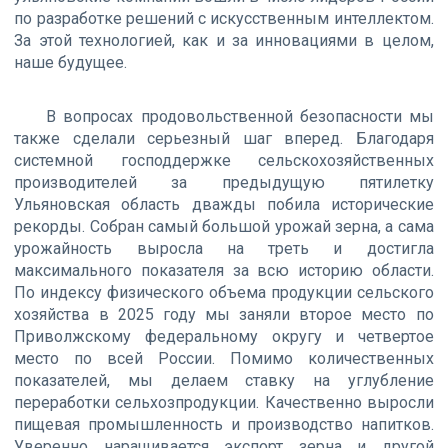
по разработке решений с искусственным интеллектом.
За этой технологией, как и за инновациями в целом,
наше будущее.
В вопросах продовольственной безопасности мы
также сделали серьезный шаг вперед. Благодаря
системной господдержке сельскохозяйственных
производителей за предыдущую пятилетку
Ульяновская область дважды побила исторические
рекорды. Собран самый большой урожай зерна, а сама
урожайность выросла на треть и достигла
максимального показателя за всю историю области.
По индексу физического объема продукции сельского
хозяйства в 2025 году мы заняли второе место по
Приволжскому федеральному округу и четвертое
место по всей России. Помимо количественных
показателей, мы делаем ставку на углубление
переработки сельхозпродукции. Качественно выросли
пищевая промышленность и производство напитков.
Уверенно наращивается экспорт зерна и другой