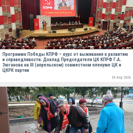
Программа Победы КПРФ – курс от выживания к развитию
и справедливости. Доклад Председателя ЦК КПРФ Г.А.
Зюганова на III (апрельском) совместном пленуме ЦК и
ЦКРК партии
29 Апр 2026