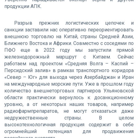
продукции АПК.
Разрыв прежних логистических цепочек и
санкции заставили нас оперативно переориентировать
внешнюю торговлю на Китай, страны Средней Азии,
Ближнего Востока и Африки. Совместно с соседями по
ПФО еще в 2022 году мы запустили прямой
железнодорожный маршрут с Китаем. Сейчас
работаем над проектом «Средняя Волга – Каспий –
Персидский залив» в рамках транспортного коридора
«Север – Юг» для выхода через Азербайджан и Иран
на международные морские пути. Уже в прошлом году
количество внешнеторговых партнеров Ульяновской
области практически вернулось к досанкционному
уровню, а от некоторых наших товаров, например
радиофармпрепаратов, не могут отказаться даже
недружественные страны. В целом
высокотехнологичная продукция содержит в себе
огромнейший потенциал для продвижения